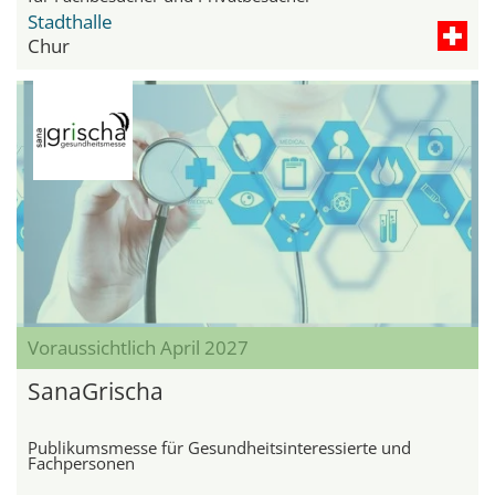
Stadthalle
Chur
Voraussichtlich April 2027
SanaGrischa
Publikumsmesse für Gesundheitsinteressierte und
Fachpersonen