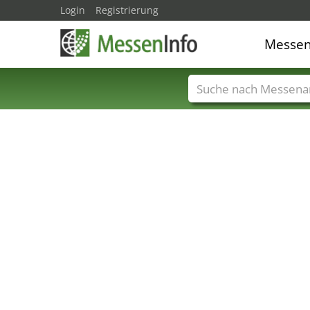
Login
Registrierung
Messe
Messenamen
Län