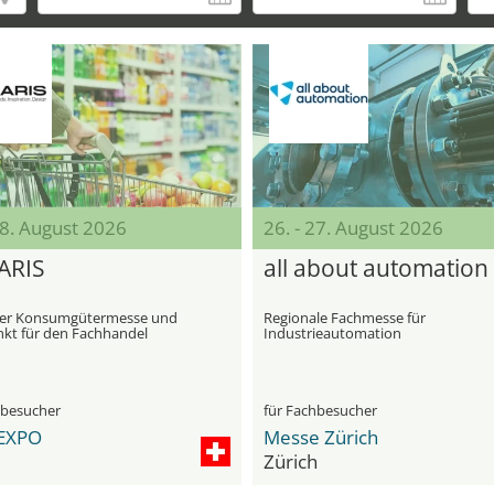
18. August 2026
26. - 27. August 2026
ARIS
all about automation
zer Konsumgütermesse und
Regionale Fachmesse für
nkt für den Fachhandel
Industrieautomation
hbesucher
für Fachbesucher
EXPO
Messe Zürich
Zürich