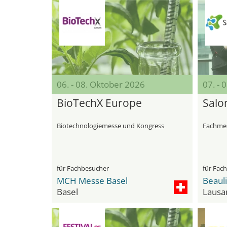
06. - 08. Oktober 2026
07. - 
BioTechX Europe
Salo
Biotechnologiemesse und Kongress
Fachmes
für Fachbesucher
für Fac
MCH Messe Basel
Basel
Lausa