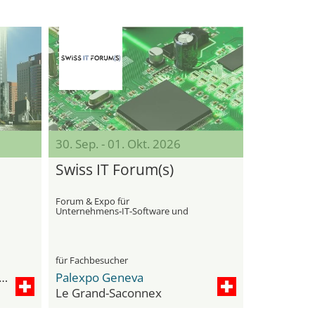
30. Sep. - 01. Okt. 2026
Swiss IT Forum(s)
Forum & Expo für
Unternehmens‑IT‑Software und
Lösungen
für Fachbesucher
eu - Center de congrès et d'expositions
Palexpo Geneva
Le Grand-Saconnex