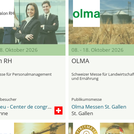
08. Oktober 2026
08. - 18. Oktober 2026
n RH
OLMA
se für Personalmanagement
Schweizer Messe für Landwirtschaf
und Ernährung
hbesucher
Publikumsmesse
Beaulieu - Center de congrès et d'expositions
Olma Messen St. Gallen
nne
St. Gallen