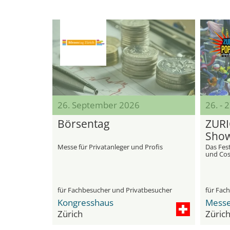
26. September 2026
26. -
Börsentag
ZURI
Sho
Messe für Privatanleger und Profis
Das Fest
und Cos
für Fachbesucher und Privatbesucher
für Fac
Kongresshaus
Messe
Zürich
Züric