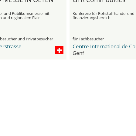
- und Publikumsmesse mit
Konferenz für Rohstoffhandel und 
n und regionalem Flair
finanzierungsbereich
hbesucher und Privatbesucher
für Fachbesucher
erstrasse
Centre I
Genf