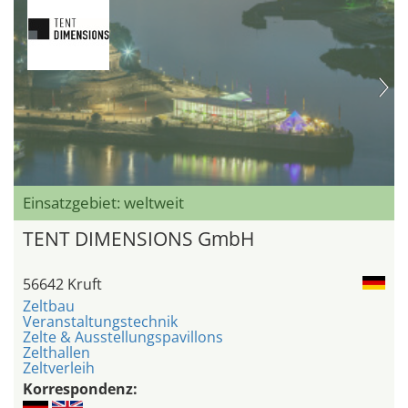
Einsatzgebiet: weltweit
TENT DIMENSIONS GmbH
56642 Kruft
Zeltbau
Veranstaltungstechnik
Zelte & Ausstellungspavillons
Zelthallen
Zeltverleih
Korrespondenz: