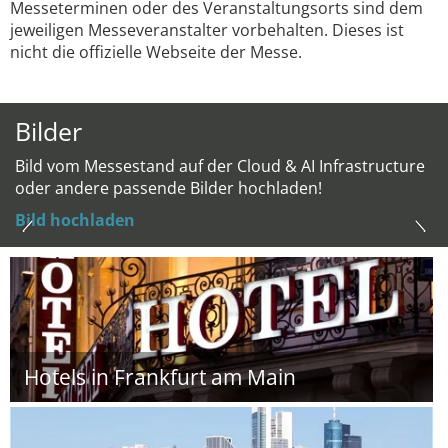
Messeterminen oder des Veranstaltungsorts sind dem
jeweiligen Messeveranstalter vorbehalten. Dieses ist
nicht die offizielle Webseite der Messe.
Bilder
Bild vom Messestand auf der Cloud & AI Infrastructure
oder andere passende Bilder hochladen!
Bild hochladen
Hotels in Frankfurt am Main