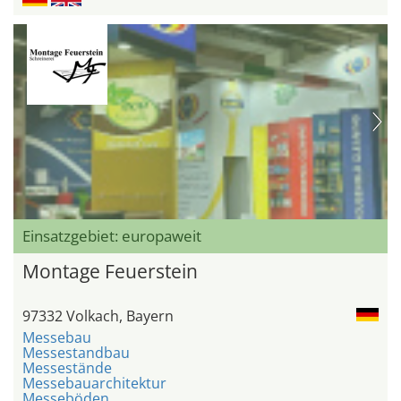
Einsatzgebiet: europaweit
Montage Feuerstein
97332 Volkach, Bayern
Messebau
Messestandbau
Messestände
Messebauarchitektur
Messeböden