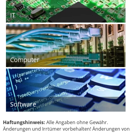
IT
Computer
Software
Haftungshinweis:
Alle Angaben ohne Gewähr.
Änderungen und Irrtümer vorbehalten! Änderungen von