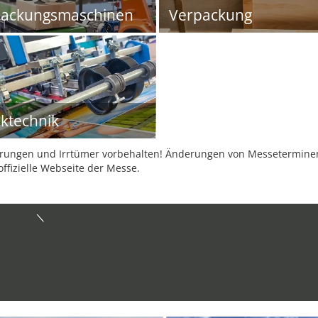
packungsmaschinen
Verpackung
ktechnik
ungen und Irrtümer vorbehalten! Änderungen von Messeterminen 
offizielle Webseite der Messe.