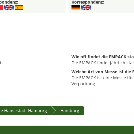
pondenz:
Korrespondenz:
Wie oft findet die EMPACK sta
t.
Die EMPACK findet jährlich stat
Welche Art von Messe ist die
Die EMPACK ist eine Messe fü
Verpackung.
ie Hansestadt Hamburg
Hamburg