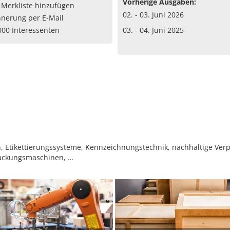
Vorherige Ausgaben:
 Merkliste hinzufügen
02. - 03. Juni 2026
nnerung per E-Mail
000 Interessenten
03. - 04. Juni 2025
 Etikettierungssysteme, Kennzeichnungstechnik, nachhaltige Verpa
ackungsmaschinen, …