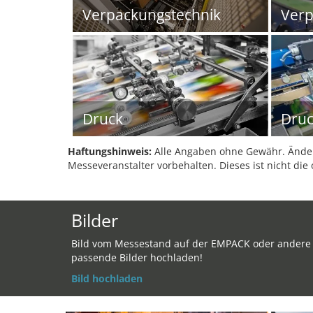
Verpackungstechnik
Ver
Druck
Druc
Haftungshinweis:
Alle Angaben ohne Gewähr. Änder
Messeveranstalter vorbehalten. Dieses ist nicht die 
Bilder
Bild vom Messestand auf der EMPACK oder andere
passende Bilder hochladen!
Bild hochladen