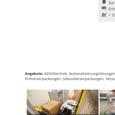
Zur
Eri
< 1
Angebote:
Abfülltechnik, Automatisierungslösungen,
Primärverpackungen, Sekundärverpackungen, Verp