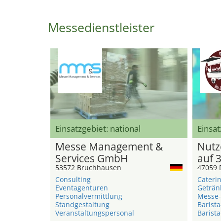
Messedienstleister
Einsatzgebiet: national
Einsat
Messe Management &
Nutz
Services GmbH
auf 
53572 Bruchhausen
47059 
Consulting
Cateri
Eventagenturen
Geträn
Personalvermittlung
Messe-
Standgestaltung
Barista
Veranstaltungspersonal
Barista