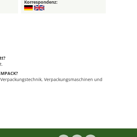
Korrespondenz:
tt?
t.
 EMPACK?
r Verpackungstechnik, Verpackungsmaschinen und