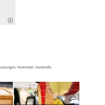
x
ckungen, Packmittel, Packstoffe,