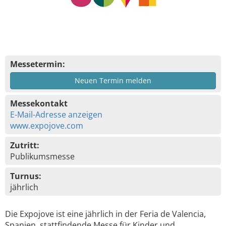
Messetermin:
Neuen Termin melden
Messekontakt
E-Mail-Adresse anzeigen
www.expojove.com
Zutritt:
Publikumsmesse
Turnus:
jährlich
Die Expojove ist eine jährlich in der Feria de Valencia,
Spanien, stattfindende Messe für Kinder und