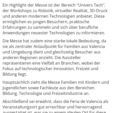
Ein Highlight der Messe ist der Bereich "Univers Tech",
der Workshops zu Robotik, virtueller Realität, 3D-Druck
und anderen modernen Technologien anbietet. Diese
ermöglichen es jungen Besuchern, praktische
Erfahrungen zu sammeln und sich über berufliche
Anwendungen neuester Technologien zu informieren.
Die Messe hat zudem eine starke lokale Bedeutung, da
sie als zentraler Anlaufpunkt für Familien aus Valencia
und Umgebung dient und gleichzeitig Besucher aus
anderen Regionen anzieht. Die Aussteller
repräsentieren eine Vielfalt an Branchen, wobei der
Fokus auf technologischer Innovation, Freizeit und
Bildung liegt.
Hauptsächlich zieht die Messe Familien mit Kindern und
Jugendlichen sowie Fachleute aus den Bereichen
Bildung, Technologie und Freizeitindustrie an.
Abschließend sei erwähnt, dass die Feria de Valencia als
Veranstaltungsort gut erreichbar und hervorragend
ausgestattet ist, was sie zu einem idealen Ort für diese