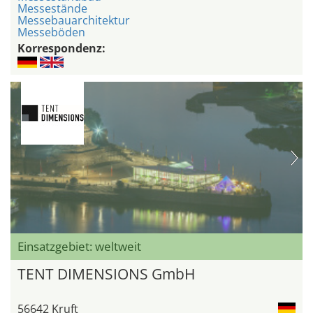
Messestände
Messebauarchitektur
Messeböden
Korrespondenz:
Einsatzgebiet: weltweit
TENT DIMENSIONS GmbH
56642 Kruft