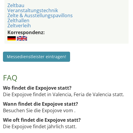
Zeltbau
Veranstaltungstechnik
Zelte & Ausstellungspavillons
Zelthallen
Zeltverleih
Korrespondenz:
Messedienstleister eintragen!
FAQ
Wo findet die Expojove statt?
Die Expojove findet in Valencia, Feria de Valencia statt.
Wann findet die Expojove statt?
Besuchen Sie die Expojove vom .
Wie oft findet die Expojove statt?
Die Expojove findet jährlich statt.