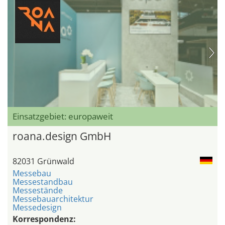
Einsatzgebiet: europaweit
roana.design GmbH
82031 Grünwald
Messebau
Messestandbau
Messestände
Messebauarchitektur
Messedesign
Korrespondenz: