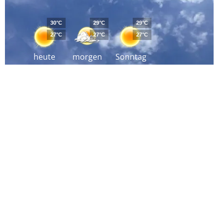
30°C
29°C
29°C
27°C
27°C
27°C
heute
morgen
Sonntag