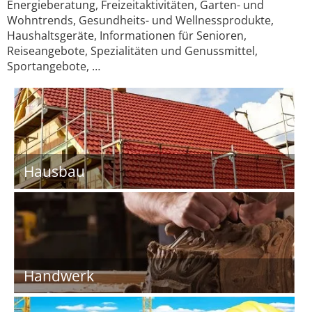
Energieberatung, Freizeitaktivitäten, Garten- und
Wohntrends, Gesundheits- und Wellnessprodukte,
Haushaltsgeräte, Informationen für Senioren,
Reiseangebote, Spezialitäten und Genussmittel,
Sportangebote, …
Hausbau
Handwerk