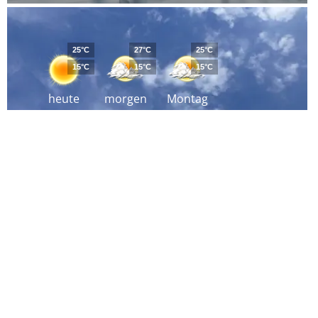
25°C
27°C
25°C
15°C
15°C
15°C
heute
morgen
Montag