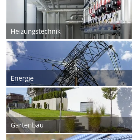
Heizungstechnik
Energie
Gartenbau