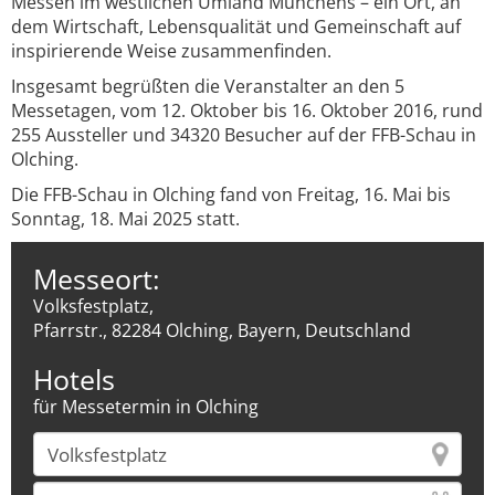
Messen im westlichen Umland Münchens – ein Ort, an
dem Wirtschaft, Lebensqualität und Gemeinschaft auf
inspirierende Weise zusammenfinden.
Insgesamt begrüßten die Veranstalter an den 5
Messetagen, vom 12. Oktober bis 16. Oktober 2016, rund
255 Aussteller und 34320 Besucher auf der FFB-Schau in
Olching.
Die FFB-Schau in Olching fand von Freitag, 16. Mai bis
Sonntag, 18. Mai 2025 statt.
Messeort:
Volksfestplatz,
Pfarrstr., 82284 Olching, Bayern, Deutschland
Hotels
für Messetermin in Olching