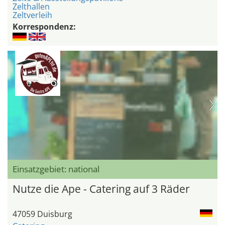
Zelthallen
Zeltverleih
Korrespondenz:
Einsatzgebiet: national
Nutze die Ape - Catering auf 3 Räder
47059 Duisburg