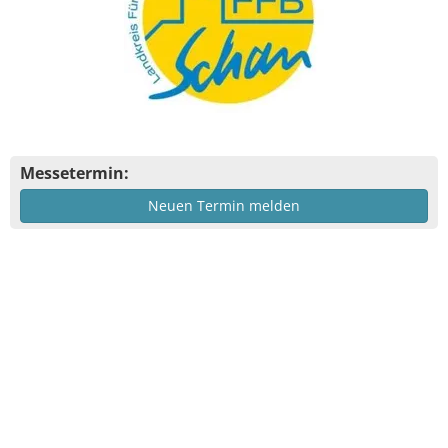
Messetermin:
Neuen Termin melden