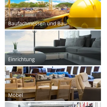
Baufachmessen und Bau
Einrichtung
Möbel