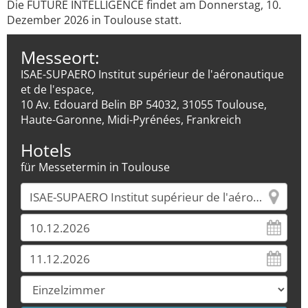
Die FUTURE INTELLIGENCE findet am Donnerstag, 10.
Dezember 2026 in Toulouse statt.
Messeort:
ISAE-SUPAERO Institut supérieur de l'aéronautique
et de l'espace,
10 Av. Edouard Belin BP 54032, 31055 Toulouse,
Haute-Garonne, Midi-Pyrénées, Frankreich
Hotels
für Messetermin in Toulouse