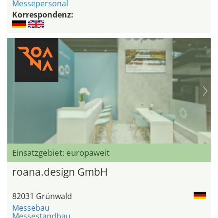
Messepersonal
Korrespondenz:
Einsatzgebiet: europaweit
roana.design GmbH
82031 Grünwald
Messebau
Messestandbau