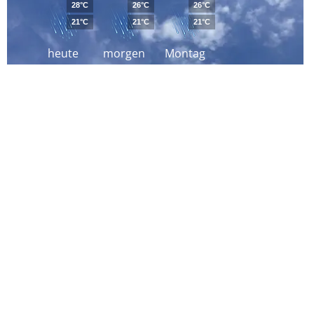
28°C
26°C
26°C
21°C
21°C
21°C
heute
morgen
Montag