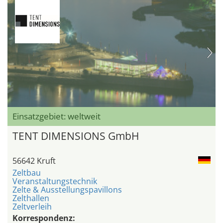
Einsatzgebiet: weltweit
TENT DIMENSIONS GmbH
56642 Kruft
Zeltbau
Veranstaltungstechnik
Zelte & Ausstellungspavillons
Zelthallen
Zeltverleih
Korrespondenz: