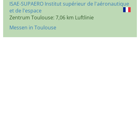
ISAE-SUPAERO Institut supérieur de l'aéronautique
et de l'espace
Zentrum Toulouse: 7,06 km Luftlinie
Messen in Toulouse