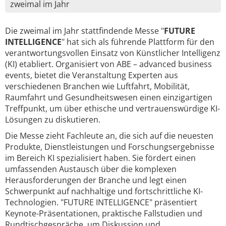
zweimal im Jahr
Die zweimal im Jahr stattfindende Messe "
FUTURE
INTELLIGENCE
" hat sich als führende Plattform für den
verantwortungsvollen Einsatz von Künstlicher Intelligenz
(KI) etabliert. Organisiert von ABE – advanced business
events, bietet die Veranstaltung Experten aus
verschiedenen Branchen wie Luftfahrt, Mobilität,
Raumfahrt und Gesundheitswesen einen einzigartigen
Treffpunkt, um über ethische und vertrauenswürdige KI-
Lösungen zu diskutieren.
Die Messe zieht Fachleute an, die sich auf die neuesten
Produkte, Dienstleistungen und Forschungsergebnisse
im Bereich KI spezialisiert haben. Sie fördert einen
umfassenden Austausch über die komplexen
Herausforderungen der Branche und legt einen
Schwerpunkt auf nachhaltige und fortschrittliche KI-
Technologien. "FUTURE INTELLIGENCE" präsentiert
Keynote-Präsentationen, praktische Fallstudien und
Rundtischgespräche, um Diskussion und