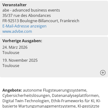
Veranstalter
abe - advanced business events
35/37 rue des Abondances
FR-92513 Boulogne-Billancourt, Frankreich
E-Mail-Adresse anzeigen
www.advbe.com
Vorherige Ausgaben:
24. März 2026
Toulouse
19. November 2025
Toulouse
x
Angebote:
autonome Flugsteuerungssysteme,
Cybersicherheitslösungen, Datenanalyseplattformen,
Digital Twin-Technologien, Ethik-Frameworks für KI, KI-
basierte Wartungsmanagementsysteme, KI-gestützte