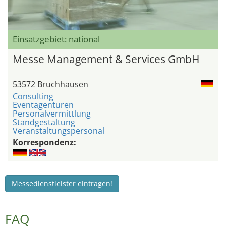
Einsatzgebiet: national
Messe Management & Services GmbH
53572 Bruchhausen
Consulting
Eventagenturen
Personalvermittlung
Standgestaltung
Veranstaltungspersonal
Korrespondenz:
Messedienstleister eintragen!
FAQ