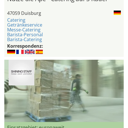
47059 Duisburg
Catering
Getränkeservice
Messe-Catering
Barista-Personal
Barista-Catering
Korrespondenz:
Einsatzgebiet: europaweit