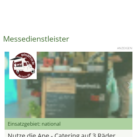
Messedienstleister
ANZEIGEN
Einsatzgebiet: national
Nutze die Ape - Catering auf 3 Räder