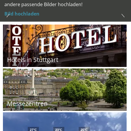
andere passende Bilder hochladen!
Bild hochladen
Hotels in Stuttgart
Messezentren
27°C
23°C
25°C