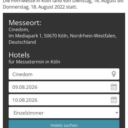
Die Film-Messe in Köln fand von Dienstag, 16. August bis
Donnerstag, 18. August 2022 statt.
Messeort:
Cinedom,
Im Mediapark 1, 50670 Köln, Nordrhein-Westfalen,
Deutschland
Hotels
für Messetermin in Köln