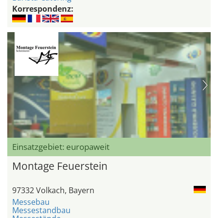
Korrespondenz:
Einsatzgebiet: europaweit
Montage Feuerstein
97332 Volkach, Bayern
Messebau
Messestandbau