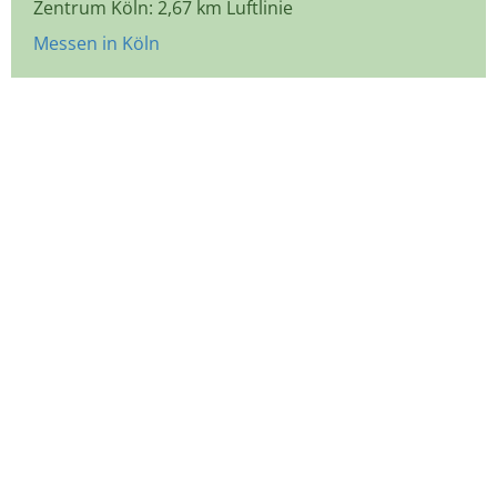
Zentrum Köln: 2,67 km Luftlinie
Messen in Köln