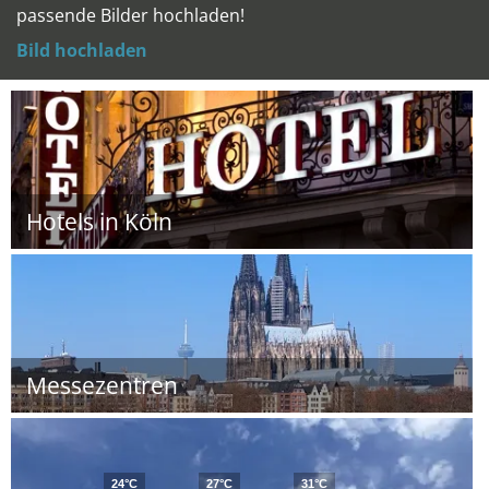
passende Bilder hochladen!
Bild hochladen
Hotels in Köln
Messezentren
24°C
27°C
31°C