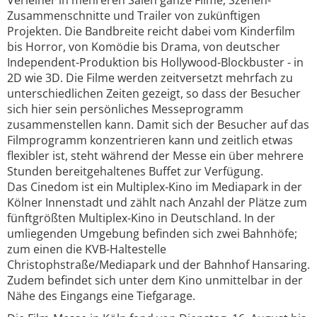
Verleiher in mehreren Sälen ganze Filme, Szenen-
Zusammenschnitte und Trailer von zukünftigen
Projekten. Die Bandbreite reicht dabei vom Kinderfilm
bis Horror, von Komödie bis Drama, von deutscher
Independent-Produktion bis Hollywood-Blockbuster - in
2D wie 3D. Die Filme werden zeitversetzt mehrfach zu
unterschiedlichen Zeiten gezeigt, so dass der Besucher
sich hier sein persönliches Messeprogramm
zusammenstellen kann. Damit sich der Besucher auf das
Filmprogramm konzentrieren kann und zeitlich etwas
flexibler ist, steht während der Messe ein über mehrere
Stunden bereitgehaltenes Buffet zur Verfügung.
Das Cinedom ist ein Multiplex-Kino im Mediapark in der
Kölner Innenstadt und zählt nach Anzahl der Plätze zum
fünftgrößten Multiplex-Kino in Deutschland. In der
umliegenden Umgebung befinden sich zwei Bahnhöfe;
zum einen die KVB-Haltestelle
Christophstraße/Mediapark und der Bahnhof Hansaring.
Zudem befindet sich unter dem Kino unmittelbar in der
Nähe des Eingangs eine Tiefgarage.