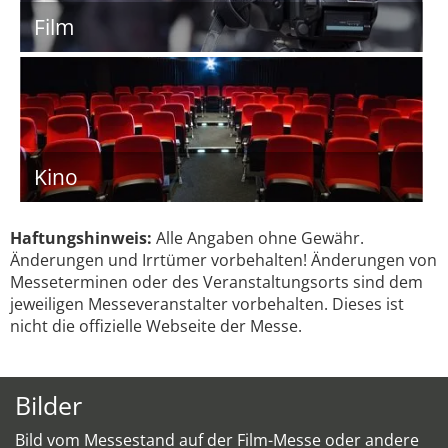
Film
Kino
Haftungshinweis:
Alle Angaben ohne Gewähr.
Änderungen und Irrtümer vorbehalten! Änderungen von
Messeterminen oder des Veranstaltungsorts sind dem
jeweiligen Messeveranstalter vorbehalten. Dieses ist
nicht die offizielle Webseite der Messe.
Bilder
Bild vom Messestand auf der Film-Messe oder andere