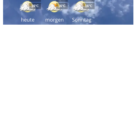
16°C
16°C
16°C
heute
morgen
Sonntag