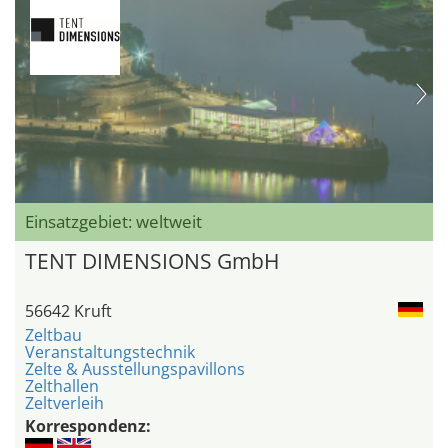
Einsatzgebiet: weltweit
TENT DIMENSIONS GmbH
56642 Kruft
Zeltbau
Veranstaltungstechnik
Zelte & Ausstellungspavillons
Zelthallen
Zeltverleih
Korrespondenz: