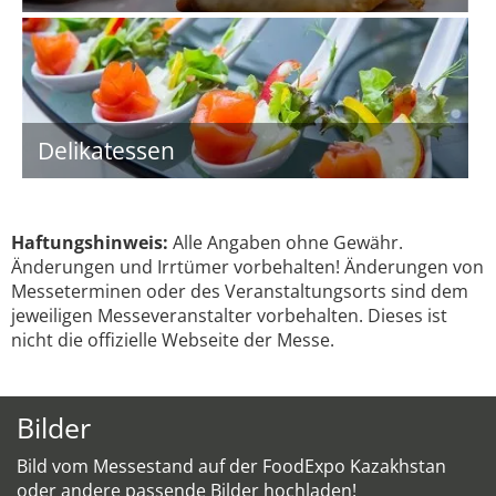
Delikatessen
Haftungshinweis:
Alle Angaben ohne Gewähr.
Änderungen und Irrtümer vorbehalten! Änderungen von
Messeterminen oder des Veranstaltungsorts sind dem
jeweiligen Messeveranstalter vorbehalten. Dieses ist
nicht die offizielle Webseite der Messe.
Bilder
Bild vom Messestand auf der FoodExpo Kazakhstan
oder andere passende Bilder hochladen!