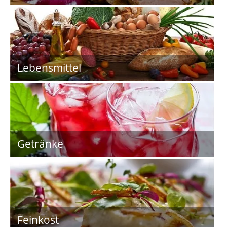
Lebensmittel
Getränke
Feinkost