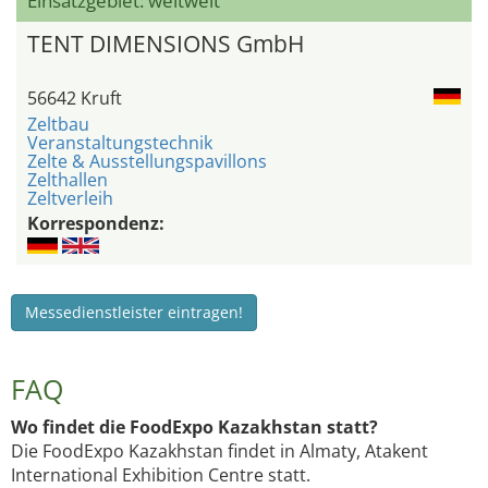
Einsatzgebiet: weltweit
TENT DIMENSIONS GmbH
56642 Kruft
Zeltbau
Veranstaltungstechnik
Zelte & Ausstellungspavillons
Zelthallen
Zeltverleih
Korrespondenz:
Messedienstleister eintragen!
FAQ
Wo findet die FoodExpo Kazakhstan statt?
Die FoodExpo Kazakhstan findet in Almaty, Atakent
International Exhibition Centre statt.