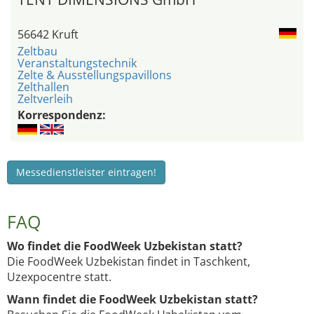
56642 Kruft
Zeltbau
Veranstaltungstechnik
Zelte & Ausstellungspavillons
Zelthallen
Zeltverleih
Korrespondenz:
Messedienstleister eintragen!
FAQ
Wo findet die FoodWeek Uzbekistan statt?
Die FoodWeek Uzbekistan findet in Taschkent,
Uzexpocentre statt.
Wann findet die FoodWeek Uzbekistan statt?