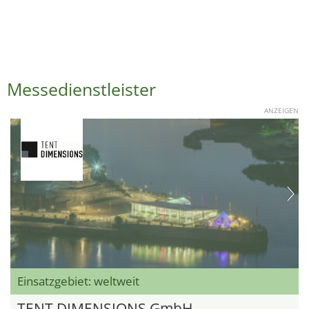
Messedienstleister
ANZEIGEN
Einsatzgebiet: weltweit
TENT DIMENSIONS GmbH