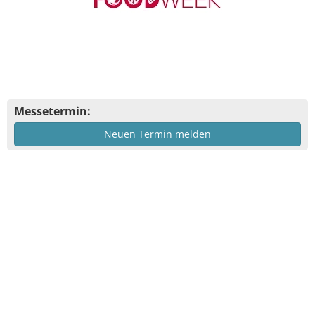
Messetermin:
Neuen Termin melden