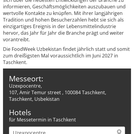
sich über die neuesten Entwicklungen der Branche zu
informieren, Geschäftsmöglichkeiten auszubauen und
wertvolle Kontakte zu knüpfen. Mit ihrer langjährigen
Tradition und hohen Besucherzahlen hebt sie sich als
einzigartiges Ereignis in der Lebensmittelindustrie
hervor, das Jahr für Jahr die Branche prägt und weiter
vorantreibt.
Die FoodWeek Uzbekistan findet jährlich statt und somit
zum dreißigsten Mal voraussichtlich im Juni 2027 in
Taschkent.
Messeort:
Uzexpocentre,
107, Amir Temur street , 100084 Taschkent,
Taschkent, Usbekistan
Hotels
für Messetermin in Taschkent