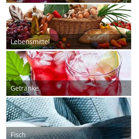
Lebensmittel
Getränke
Fisch