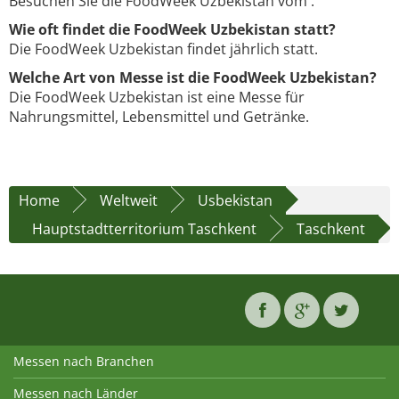
Besuchen Sie die FoodWeek Uzbekistan vom .
Wie oft findet die FoodWeek Uzbekistan statt?
Die FoodWeek Uzbekistan findet jährlich statt.
Welche Art von Messe ist die FoodWeek Uzbekistan?
Die FoodWeek Uzbekistan ist eine Messe für
Nahrungsmittel, Lebensmittel und Getränke.
Home
Weltweit
Usbekistan
Hauptstadtterritorium Taschkent
Taschkent
Messen nach Branchen
Messen nach Länder