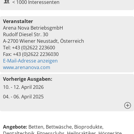
< 1000 Interessenten
Veranstalter
Arena Nova BetriebsgmbH
Rudolf Diesel Str. 30
A-2700 Wiener Neustadt, Österreich
Tel: +43 (0)2622 223600
Fax: +43 (0)2622 2236030
E-Mail-Adresse anzeigen
www.arenanova.com
Vorherige Ausgaben:
10. - 12. April 2026
04. - 06. April 2025
x
Angebote:
Betten, Bettwäsche, Bioprodukte,
Dentaltechnik, Fitnessclubs, Heilpraktiker, Hörgeräte,