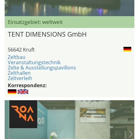
Einsatzgebiet: weltweit
TENT DIMENSIONS GmbH
56642 Kruft
Zeltbau
Veranstaltungstechnik
Zelte & Ausstellungspavillons
Zelthallen
Zeltverleih
Korrespondenz: