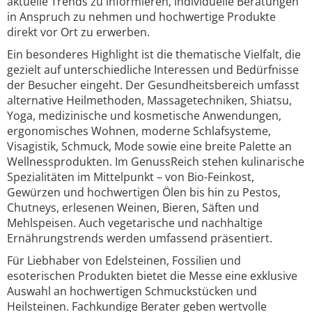
aktuelle Trends zu informieren, individuelle Beratungen
in Anspruch zu nehmen und hochwertige Produkte
direkt vor Ort zu erwerben.
Ein besonderes Highlight ist die thematische Vielfalt, die
gezielt auf unterschiedliche Interessen und Bedürfnisse
der Besucher eingeht. Der Gesundheitsbereich umfasst
alternative Heilmethoden, Massagetechniken, Shiatsu,
Yoga, medizinische und kosmetische Anwendungen,
ergonomisches Wohnen, moderne Schlafsysteme,
Visagistik, Schmuck, Mode sowie eine breite Palette an
Wellnessprodukten. Im GenussReich stehen kulinarische
Spezialitäten im Mittelpunkt – von Bio-Feinkost,
Gewürzen und hochwertigen Ölen bis hin zu Pestos,
Chutneys, erlesenen Weinen, Bieren, Säften und
Mehlspeisen. Auch vegetarische und nachhaltige
Ernährungstrends werden umfassend präsentiert.
Für Liebhaber von Edelsteinen, Fossilien und
esoterischen Produkten bietet die Messe eine exklusive
Auswahl an hochwertigen Schmuckstücken und
Heilsteinen. Fachkundige Berater geben wertvolle