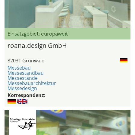
Einsatzgebiet: europaweit
roana.design GmbH
82031 Grünwald
Messebau
Messestandbau
Messestände
Messebauarchitektur
Messedesign
Korrespondenz: