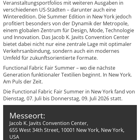
Veranstaltungsportfolios mit weiteren Ausgaben in
verschiedenen US-Städten – darunter auch eine
Winteredition. Die Summer Edition in New York jedoch
profitiert besonders von der Dynamik der Metropole,
einem globalen Zentrum für Design, Mode, Technologie
und Innovation. Das Jacob K. Javits Convention Center
bietet dabei nicht nur eine zentrale Lage mit optimaler
Verkehrsanbindung, sondern auch ein modernes
Umfeld für zukunftsorientierte Formate.
Functional Fabric Fair Summer – wo die nächste
Generation funktionaler Textilien beginnt. In New York.
Am Puls der Zeit.
Die Functional Fabric Fair Summer in New York fand von
Dienstag, 07. Juli bis Donnerstag, 09. Juli 2026 statt.
Messeort:
Jacob K. Javits Convention Center,
655 West 34th Street, 10001 New York, New York,
USA