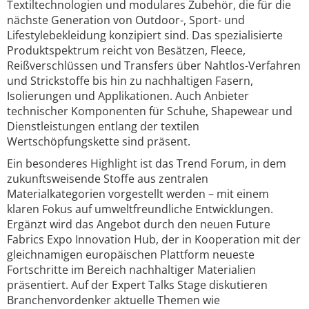
Textiltechnologien und modulares Zubehör, die für die
nächste Generation von Outdoor-, Sport- und
Lifestylebekleidung konzipiert sind. Das spezialisierte
Produktspektrum reicht von Besätzen, Fleece,
Reißverschlüssen und Transfers über Nahtlos-Verfahren
und Strickstoffe bis hin zu nachhaltigen Fasern,
Isolierungen und Applikationen. Auch Anbieter
technischer Komponenten für Schuhe, Shapewear und
Dienstleistungen entlang der textilen
Wertschöpfungskette sind präsent.
Ein besonderes Highlight ist das Trend Forum, in dem
zukunftsweisende Stoffe aus zentralen
Materialkategorien vorgestellt werden – mit einem
klaren Fokus auf umweltfreundliche Entwicklungen.
Ergänzt wird das Angebot durch den neuen Future
Fabrics Expo Innovation Hub, der in Kooperation mit der
gleichnamigen europäischen Plattform neueste
Fortschritte im Bereich nachhaltiger Materialien
präsentiert. Auf der Expert Talks Stage diskutieren
Branchenvordenker aktuelle Themen wie