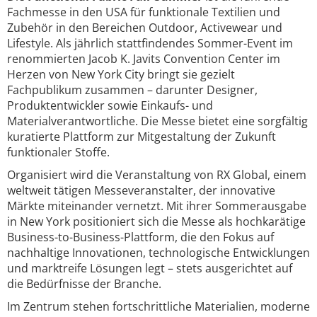
Fachmesse in den USA für funktionale Textilien und
Zubehör in den Bereichen Outdoor, Activewear und
Lifestyle. Als jährlich stattfindendes Sommer-Event im
renommierten Jacob K. Javits Convention Center im
Herzen von New York City bringt sie gezielt
Fachpublikum zusammen – darunter Designer,
Produktentwickler sowie Einkaufs- und
Materialverantwortliche. Die Messe bietet eine sorgfältig
kuratierte Plattform zur Mitgestaltung der Zukunft
funktionaler Stoffe.
Organisiert wird die Veranstaltung von RX Global, einem
weltweit tätigen Messeveranstalter, der innovative
Märkte miteinander vernetzt. Mit ihrer Sommerausgabe
in New York positioniert sich die Messe als hochkarätige
Business-to-Business-Plattform, die den Fokus auf
nachhaltige Innovationen, technologische Entwicklungen
und marktreife Lösungen legt – stets ausgerichtet auf
die Bedürfnisse der Branche.
Im Zentrum stehen fortschrittliche Materialien, moderne