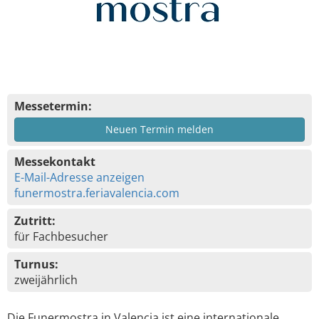
Messetermin:
Neuen Termin melden
Messekontakt
E-Mail-Adresse anzeigen
funermostra.feriavalencia.com
Zutritt:
für Fachbesucher
Turnus:
zweijährlich
Die Funermostra in Valencia ist eine internationale