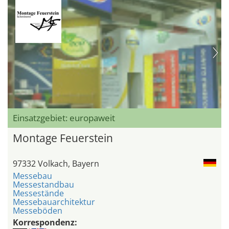
Einsatzgebiet: europaweit
Montage Feuerstein
97332 Volkach, Bayern
Messebau
Messestandbau
Messestände
Messebauarchitektur
Messeböden
Korrespondenz: