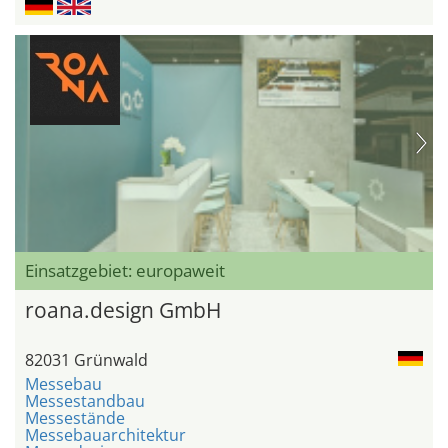
Einsatzgebiet: europaweit
roana.design GmbH
82031 Grünwald
Messebau
Messestandbau
Messestände
Messebauarchitektur