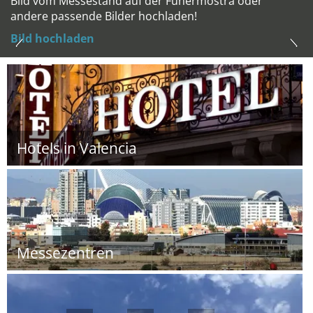
Bild vom Messestand auf der Funermostra oder
andere passende Bilder hochladen!
Bild hochladen
Hotels in Valencia
Messezentren