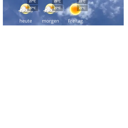
27°C
29°C
28°C
27°C
27°C
27°C
heute
morgen
Freitag