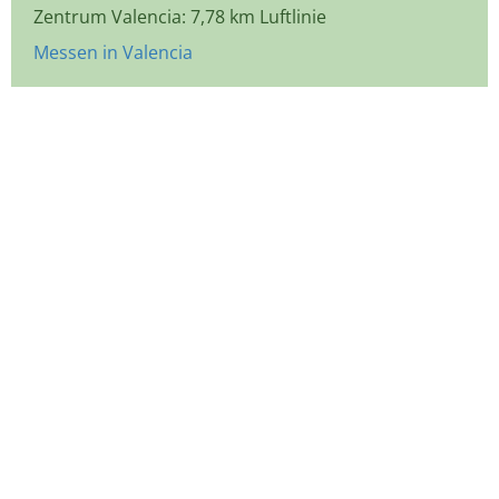
Zentrum Valencia: 7,78 km Luftlinie
Messen in Valencia