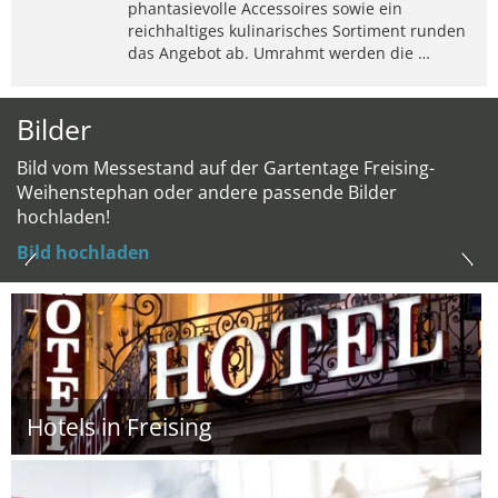
phantasievolle Accessoires sowie ein
reichhaltiges kulinarisches Sortiment runden
das Angebot ab. Umrahmt werden die …
Bilder
Bild vom Messestand auf der Gartentage Freising-
Weihenstephan oder andere passende Bilder
hochladen!
Bild hochladen
Hotels in Freising