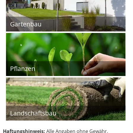
Gartenbau
Pflanzen
Landschaftsbau
Haftungshinweis:
Alle Angaben ohne Gewähr.