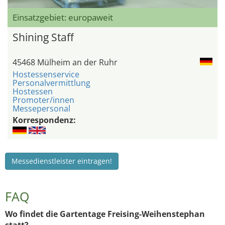
Einsatzgebiet: europaweit
Shining Staff
45468 Mülheim an der Ruhr
Hostessenservice
Personalvermittlung
Hostessen
Promoter/innen
Messepersonal
Korrespondenz:
Messedienstleister eintragen!
FAQ
Wo findet die Gartentage Freising-Weihenstephan