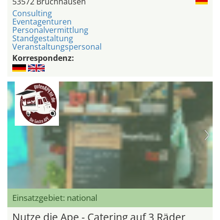
53572 Bruchhausen
Consulting
Eventagenturen
Personalvermittlung
Standgestaltung
Veranstaltungspersonal
Korrespondenz:
Einsatzgebiet: national
Nutze die Ape - Catering auf 3 Räder