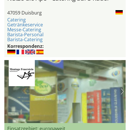
47059 Duisburg
Catering
Getränkeservice
Messe-Catering
Barista-Personal
Barista-Catering
Korrespondenz:
Einsatzgebiet: europaweit