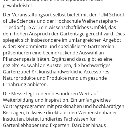
gewährleistet.
Der Veranstaltungsort selbst bietet mit der TUM School
of Life Sciences und der Hochschule Weihenstephan-
Triesdorf (HSWT) ein wissenschaftliches Umfeld, das
dem hohen Anspruch der Gartentage gerecht wird. Dies
spiegelt sich insbesondere im umfangreichen Angebot
wider: Renommierte und spezialisierte Gärtnereien
präsentieren eine beeindruckende Auswahl an
Pflanzenspezialitäten. Ergänzend dazu gibt es eine
gezielte Auswahl an Ausstellern, die hochwertiges
Gartenzubehör, kunsthandwerkliche Accessoires,
Naturprodukte und Produkte rund um gesunde
Ernährung anbieten.
Die Messe legt zudem besonderen Wert auf
Weiterbildung und Inspiration. Ein umfangreiches
Vortragsprogramm mit praxisnahen und hochkarätigen
Beiträgen, teilweise direkt aus den Weihenstephaner
Instituten, bietet fundiertes Fachwissen für
Gartenliebhaber und Experten. Darüber hinaus