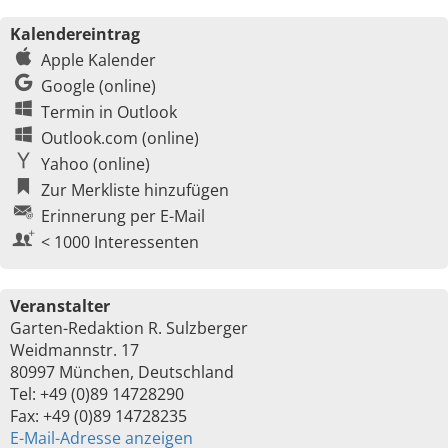
Kalendereintrag
Apple Kalender
Google (online)
Termin in Outlook
Outlook.com (online)
Yahoo (online)
Zur Merkliste hinzufügen
Erinnerung per E-Mail
< 1000 Interessenten
Veranstalter
Garten-Redaktion R. Sulzberger
Weidmannstr. 17
80997 München, Deutschland
Tel: +49 (0)89 14728290
Fax: +49 (0)89 14728235
E-Mail-Adresse anzeigen