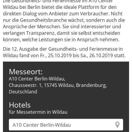
Die Gesundheits- und Ferienmesse im A10 Center
Wildau bei Berlin bietet die ideale Plattform für den
direkten Dialog vom Anbieter zum Verbraucher. Nicht
nur die Gesundheitsbranche wächst, sondern auch die
Ansprüche der Menschen. Sie sind interessierter und
verlangen Transparenz, damit sie selbst entscheiden
können, welche Leistungen sie in Anspruch nehmen.
Die 12. Ausgabe der Gesundheits- und Ferienmesse in
Wildau fand von Fr., 25.10.2019 bis Sa., 26.10.2019 statt.
Messeort:
A10 Center Berlin-Wildau,
Chausseestr. 1, 15745 Wildau, Brandenburg,
Deutschland
Hotels
für Messetermin in Wildau