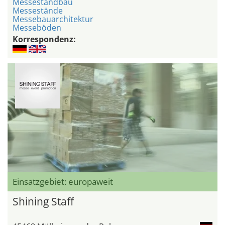
Messestandbau
Messestände
Messebauarchitektur
Messeböden
Korrespondenz:
Einsatzgebiet: europaweit
Shining Staff