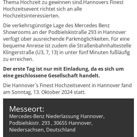
Thema Hochzeit zu gewinnen sind.Hannovers Finest
Hochzeitsevent richtet sich an alle
Hochzeitsinteressierten.
Die verkehrsgünstige Lage des Mercedes Benz
Showrooms an der Podbielskistraße 293 in Hannover
verfügt über ausreichende Parkmöglichkeiten. Für eine
bequeme Anreise ist zudem die Straßenbahnhaltestelle
Klingerstraße (U3, 7, 13) in unter fünf Minuten fußläufig
zu erreichen.
Der erste Tag ist nur mit Einladung, da es sich um
eine geschlossene Gesellschaft handelt.
Die Hannover`s Finest Hochzeitsevent in Hannover fand
am Sonntag, 13. Oktober 2024 statt.
Messeort:
Mercedes-Benz Niederlassung Hannover,
Podbielskistr. 293 , 30655 Hannover,
Niedersachsen, Deutschland