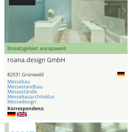
Einsatzgebiet: europaweit
roana.design GmbH
82031 Grünwald
Messebau
Messestandbau
Messestände
Messebauarchitektur
Messedesign
Korrespondenz: