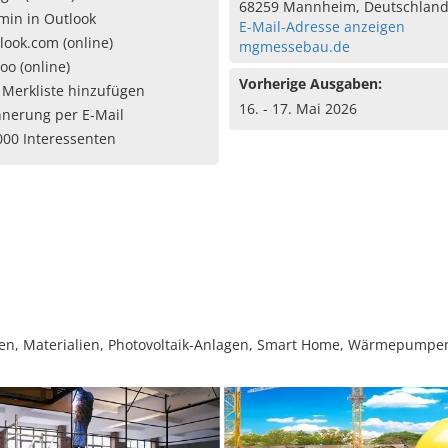
68259 Mannheim, Deutschlan
min in Outlook
E-Mail-Adresse anzeigen
look.com (online)
mgmessebau.de
oo (online)
Vorherige Ausgaben:
 Merkliste hinzufügen
16. - 17. Mai 2026
nnerung per E-Mail
000 Interessenten
gen, Materialien, Photovoltaik-Anlagen, Smart Home, Wärmepumpe