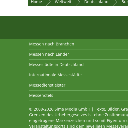
Home
Weltweit
Deutschland
Bu
Messen nach Branchen
Messen nach Länder
Messestädte in Deutschland
Internationale Messestädte
Messedienstleister
Messehotels
© 2008-2026 Sima Media GmbH | Texte, Bilder, Gra
Grenzen des Urhebergesetzes ist ohne Zustimmung
eingetragene Markenzeichen und somit Eigentum 
Veranstaltungsorts sind dem jeweiligen Messevera