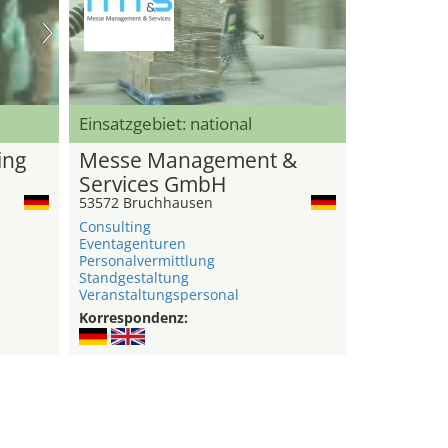
Einsatzgebiet: national
ing
Messe Management &
Services GmbH
53572 Bruchhausen
Consulting
Eventagenturen
Personalvermittlung
Standgestaltung
Veranstaltungspersonal
Korrespondenz: