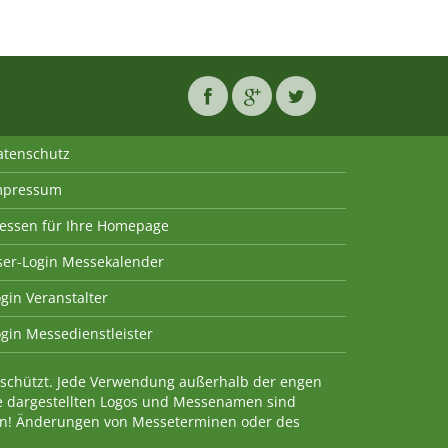
atenschutz
mpressum
essen für Ihre Homepage
ser-Login Messekalender
gin Veranstalter
gin Messedienstleister
geschützt. Jede Verwendung außerhalb der engen
e dargestellten Logos und Messenamen sind
en! Änderungen von Messeterminen oder des