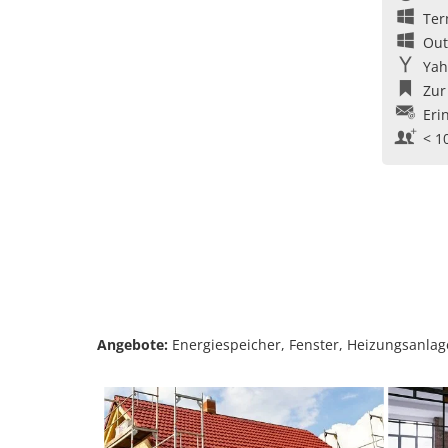
Ter
Out
Yah
Zur
Eri
< 1
Angebote:
Energiespeicher, Fenster, Heizungsanla