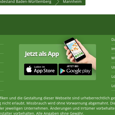
ndesland Baden-Württemberg
Mannheim
D
I
M
U
Lo
Lo
fiken und die Gestaltung dieser Webseite sind urheberrechtlich 
 nicht erlaubt. Missbrauch wird ohne Vorwarnung abgemahnt. Di
der jeweiligen Unternehmen. Änderungen und Irrtümer vorbehalt
nstalter vorbehalten. Alle Angaben ohne Gewähr.