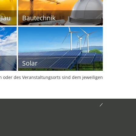
Bau
Bautechnik
Solar
oder des Veranstaltungsorts sind dem jeweiligen