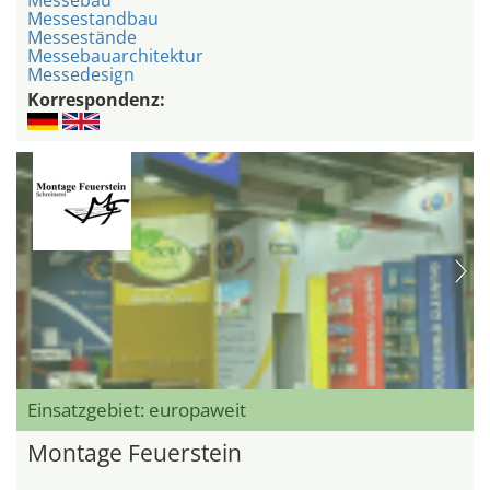
Messebau
Messestandbau
Messestände
Messebauarchitektur
Messedesign
Korrespondenz:
Einsatzgebiet: europaweit
Montage Feuerstein