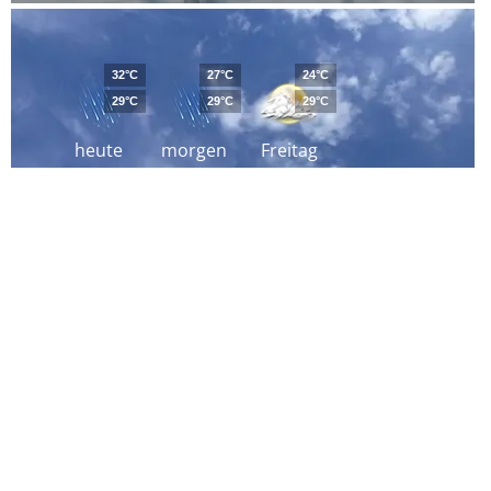
32°C
27°C
24°C
29°C
29°C
29°C
heute
morgen
Freitag