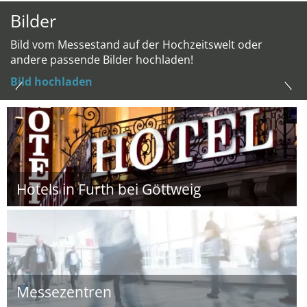
Bilder
Bild vom Messestand auf der Hochzeitswelt oder
andere passende Bilder hochladen!
Bild hochladen
Hotels in Furth bei Göttweig
Messezentren