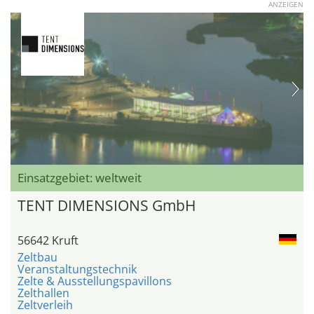
ANZEIGEN
Einsatzgebiet: weltweit
TENT DIMENSIONS GmbH
56642 Kruft
Zeltbau
Veranstaltungstechnik
Zelte & Ausstellungspavillons
Zelthallen
Zeltverleih