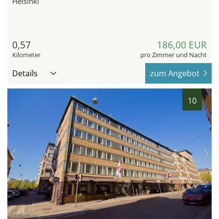
Helsinki
0,57
186,00 EUR
Kilometer
pro Zimmer und Nacht
Details
zum Angebot
10
hotel.de