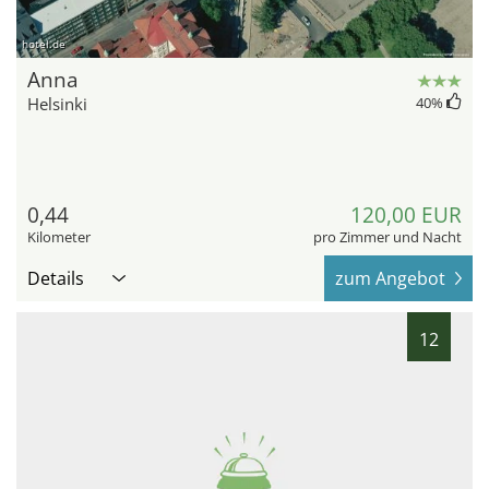
hotel.de
Anna
Helsinki
40
%
0,44
120,00 EUR
Kilometer
pro Zimmer und Nacht
Details
zum Angebot
12