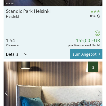
hotel.de
Scandic Park Helsinki
Helsinki
85
%
1,54
155,00 EUR
Kilometer
pro Zimmer und Nacht
Details
zum Angebot
3