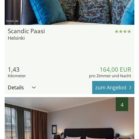
hotel.de
Scandic Paasi
Helsinki
1,43
164,00 EUR
Kilometer
pro Zimmer und Nacht
Details
zum Angebot
4