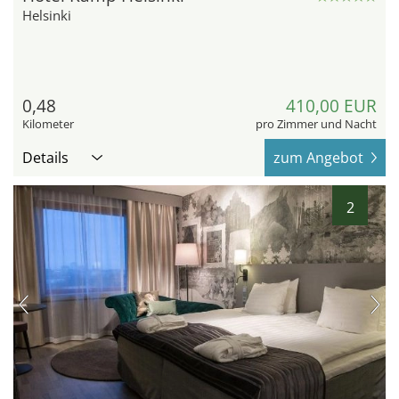
Helsinki
0,48
410,00 EUR
Kilometer
pro Zimmer und Nacht
Details
zum Angebot
2