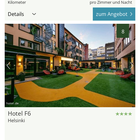
Kilometer
pro Zimmer und Nacht
Details
zum Angebot
8
hotel.de
Hotel F6
Helsinki