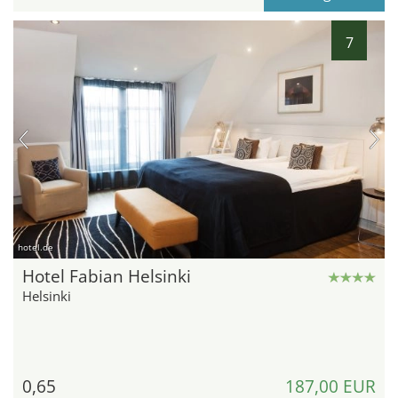
7
hotel.de
Hotel Fabian Helsinki
Helsinki
0,65
187,00 EUR