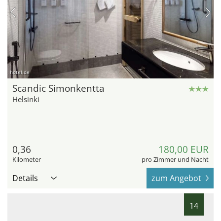
hotel.de
Scandic Simonkentta
Helsinki
0,36
180,00 EUR
Kilometer
pro Zimmer und Nacht
Details
zum Angebot
14