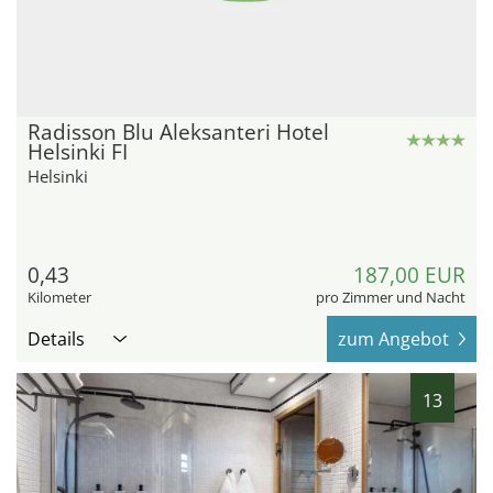
Radisson Blu Aleksanteri Hotel
Helsinki FI
Helsinki
0,43
187,00 EUR
Kilometer
pro Zimmer und Nacht
Details
zum Angebot
13