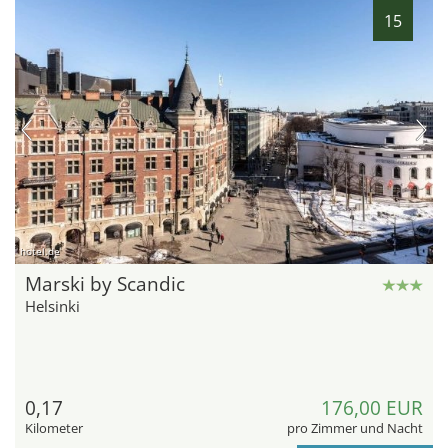
15
hotel.de
Marski by Scandic
Helsinki
0,17
176,00 EUR
Kilometer
pro Zimmer und Nacht