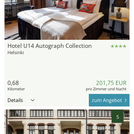
hotel.de
Hotel U14 Autograph Collection
Helsinki
0,68
201,75 EUR
Kilometer
pro Zimmer und Nacht
Details
zum Angebot
5