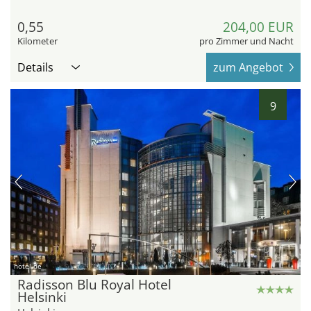
0,55
204,00 EUR
Kilometer
pro Zimmer und Nacht
Details
zum Angebot
9
hotel.de
Radisson Blu Royal Hotel
Helsinki