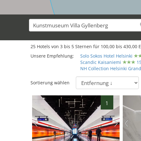
25
Hotels von
3
bis
5
Sternen für
100,00
bis
430,00
E
Unsere Empfehlung:
Solo Sokos Hotel Helsinki
Scandic Kaisaniemi
1
NH Collection Helsinki Gran
Sortierung wählen
1