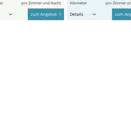
er
pro Zimmer und Nacht
Kilometer
pro Zimmer u
zum Angebot
Details
zum An