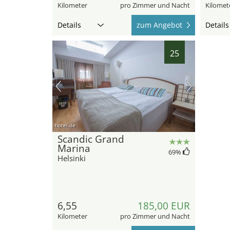
Kilometer
pro Zimmer und Nacht
Kilomet
Details
zum Angebot
Details
25
hotel.de
Scandic Grand
Marina
69
%
Helsinki
6,55
185,00 EUR
Kilometer
pro Zimmer und Nacht