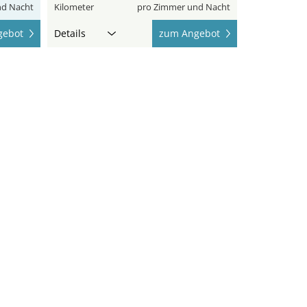
nd Nacht
Kilometer
pro Zimmer und Nacht
gebot
Details
zum Angebot