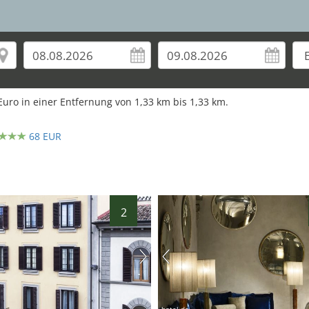
uro in einer Entfernung von
1,33
km bis
1,33
km.
68 EUR
2
hotel.de