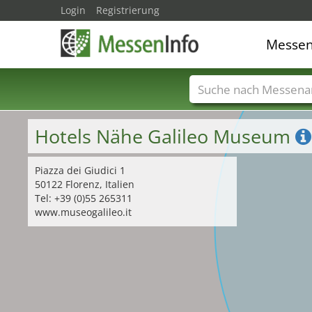
Login
Registrierung
Messe
Messenamen
Län
Hotels Nähe Galileo Museum
Piazza dei Giudici 1
50122 Florenz, Italien
Tel: +39 (0)55 265311
www.museogalileo.it