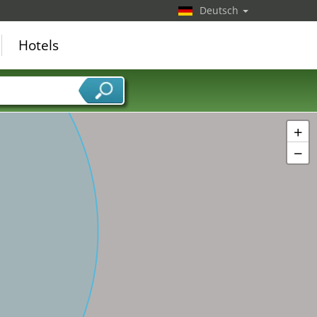
Deutsch
Hotels
+
−