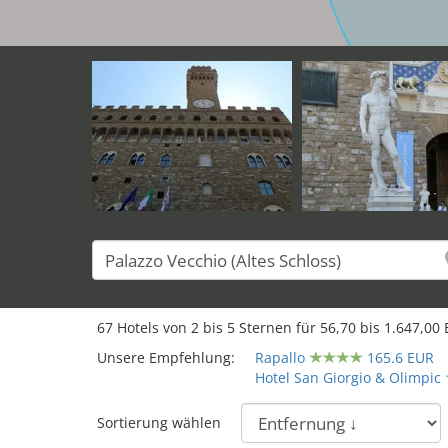
67
Hotels von
2
bis
5
Sternen für
56,70
bis
1.647,00
E
Unsere Empfehlung:
Rapallo
165.6 EUR
Hotel San Giorgio & Olimpic
Sortierung wählen