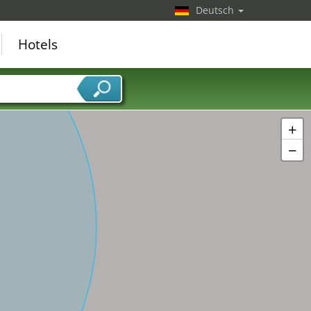
Deutsch
Hotels
+
−