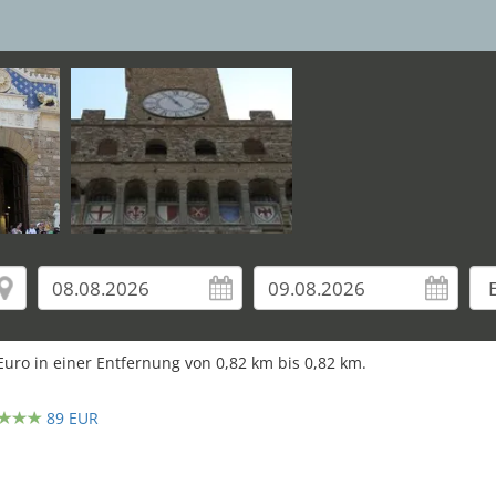
uro in einer Entfernung von
0,82
km bis
0,82
km.
89 EUR