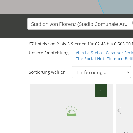
67
Hotels von
2
bis
5
Sternen für
62,48
bis
6.503,00
E
Unsere Empfehlung:
Villa La Stella - Casa per Feri
The Social Hub Florence Belf
Sortierung wählen
1
hotel.de