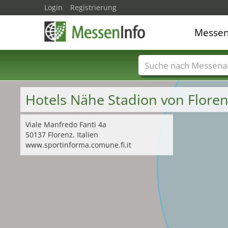
Login
Registrierung
Messe
Messenamen
Län
Hotels Nähe Stadion von Flore
Viale Manfredo Fanti 4a
50137 Florenz, Italien
www.sportinforma.comune.fi.it