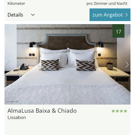
Kilometer
pro Zimmer und Nacht
Details
zum Angebot
17
hotel.de
AlmaLusa Baixa & Chiado
Lissabon