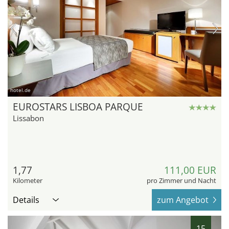
hotel.de
EUROSTARS LISBOA PARQUE
Lissabon
1,77
111,00 EUR
Kilometer
pro Zimmer und Nacht
Details
zum Angebot
15