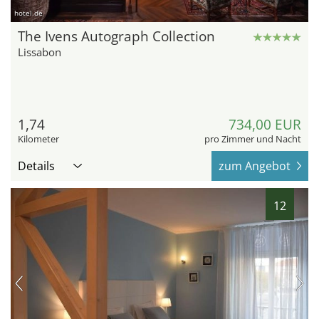
hotel.de
The Ivens Autograph Collection
Lissabon
1,74
734,00 EUR
Kilometer
pro Zimmer und Nacht
Details
zum Angebot
12