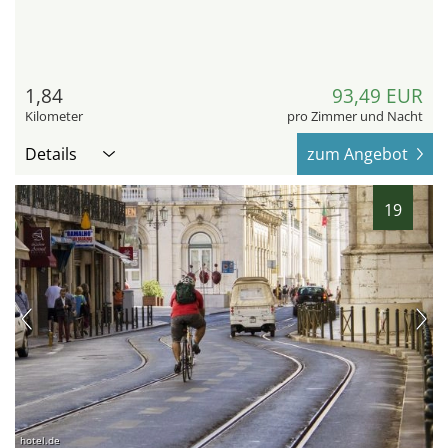
1,84
93,49 EUR
Kilometer
pro Zimmer und Nacht
Details
zum Angebot
19
hotel.de