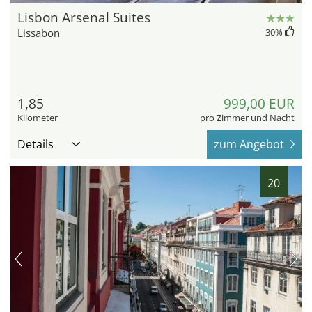
Lisbon Arsenal Suites
Lissabon
30
%
1,85
999,00 EUR
Kilometer
pro Zimmer und Nacht
Details
zum Angebot
20