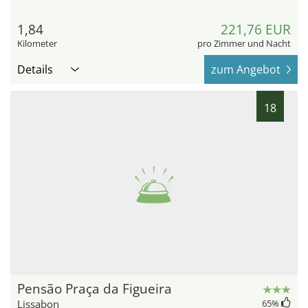
1,84
221,76 EUR
Kilometer
pro Zimmer und Nacht
Details
zum Angebot
18
Pensão Praça da Figueira
Lissabon
65
%