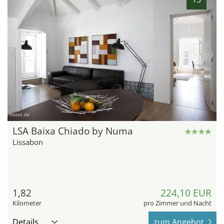
hotel.de
LSA Baixa Chiado by Numa
Lissabon
1,82
224,10 EUR
Kilometer
pro Zimmer und Nacht
Details
zum Angebot