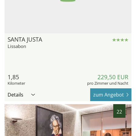
SANTA JUSTA
Lissabon
1,85
229,50 EUR
Kilometer
pro Zimmer und Nacht
Details
zum Angebot
22