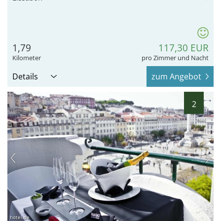
1,79
117,30 EUR
Kilometer
pro Zimmer und Nacht
Details
zum Angebot
2
hotel.de