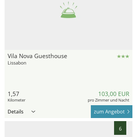
Vila Nova Guesthouse
Lissabon
1,57
103,00 EUR
Kilometer
pro Zimmer und Nacht
Details
zum Angebot
6