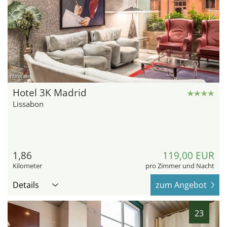
hotel.de
Hotel 3K Madrid
Lissabon
1,86
119,00 EUR
Kilometer
pro Zimmer und Nacht
Details
zum Angebot
23