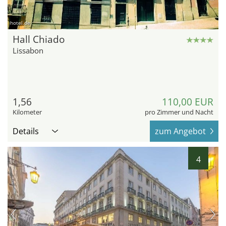
hotel.de
Hall Chiado
Lissabon
1,56
110,00 EUR
Kilometer
pro Zimmer und Nacht
Details
zum Angebot
4