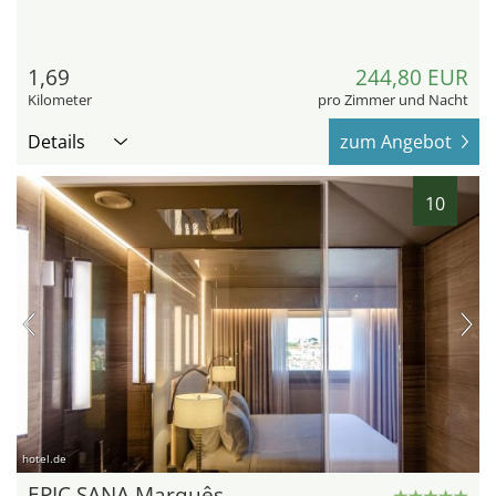
1,69
244,80 EUR
Kilometer
pro Zimmer und Nacht
Details
zum Angebot
10
hotel.de
EPIC SANA Marquês