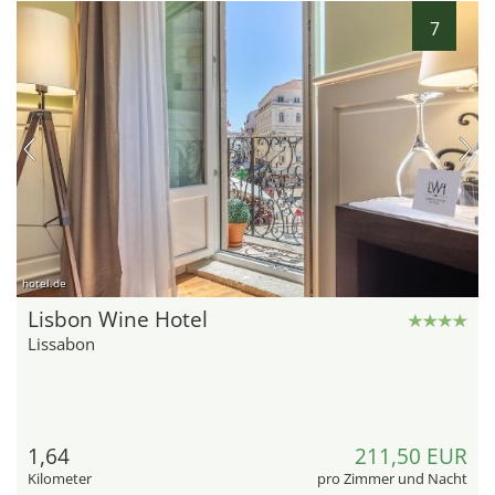
7
hotel.de
Lisbon Wine Hotel
Lissabon
1,64
211,50 EUR
Kilometer
pro Zimmer und Nacht