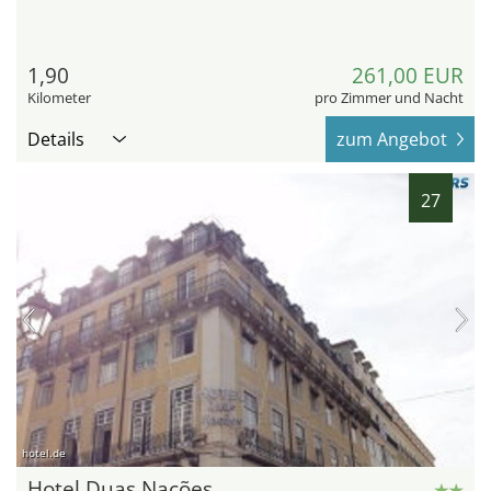
1,90
261,00 EUR
Kilometer
pro Zimmer und Nacht
Details
zum Angebot
27
hotel.de
Hotel Duas Nações