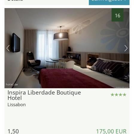
16
hotel.de
Inspira Liberdade Boutique
Hotel
Lissabon
1,50
175,00 EUR