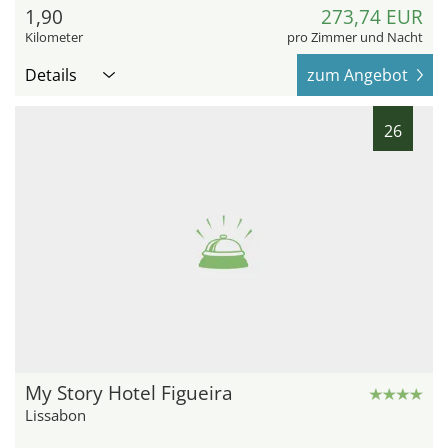
1,90
273,74 EUR
Kilometer
pro Zimmer und Nacht
Details
zum Angebot
26
My Story Hotel Figueira
Lissabon