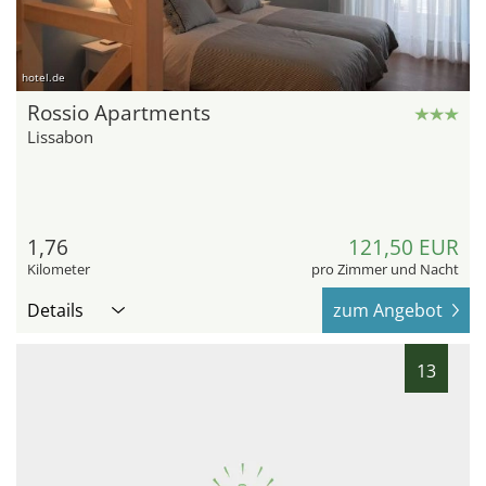
hotel.de
Rossio Apartments
Lissabon
1,76
121,50 EUR
Kilometer
pro Zimmer und Nacht
Details
zum Angebot
13