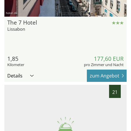
hotel.de
The 7 Hotel
Lissabon
1,85
177,60 EUR
Kilometer
pro Zimmer und Nacht
Details
zum Angebot
21