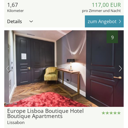
1,67
117,00 EUR
Kilometer
pro Zimmer und Nacht
Details
zum Angebot
9
hotel.de
Europe Lisboa Boutique Hotel
Boutique Apartments
Lissabon