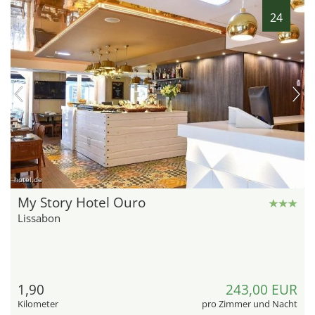
24
hotel.de
My Story Hotel Ouro
Lissabon
1,90
243,00 EUR
Kilometer
pro Zimmer und Nacht