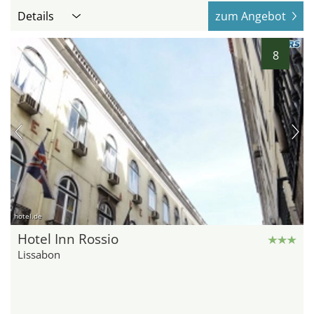
Details
zum Angebot
8
hotel.de
Hotel Inn Rossio
Lissabon