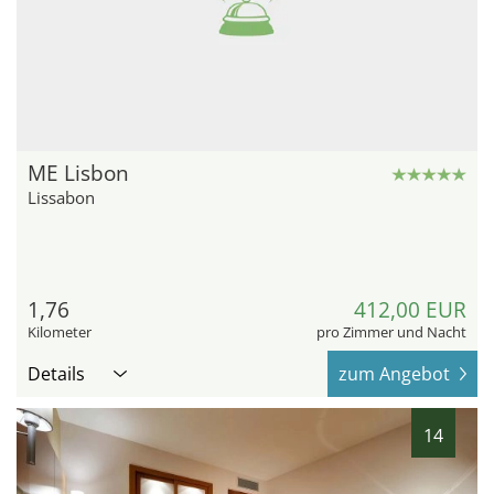
ME Lisbon
Lissabon
1,76
412,00 EUR
Kilometer
pro Zimmer und Nacht
Details
zum Angebot
14