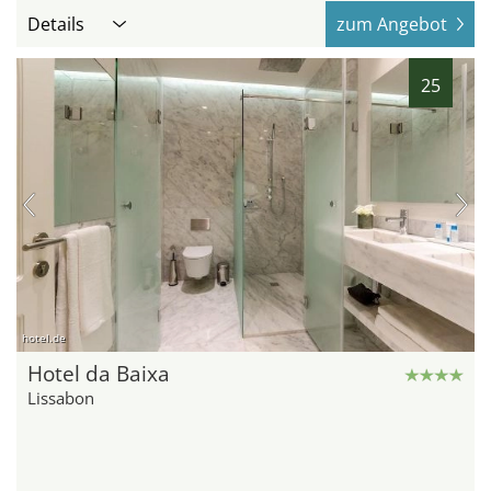
Details
zum Angebot
25
hotel.de
Hotel da Baixa
Lissabon