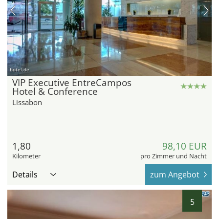
hotel.de
VIP Executive EntreCampos
Hotel & Conference
Lissabon
1,80
98,10 EUR
Kilometer
pro Zimmer und Nacht
Details
zum Angebot
5