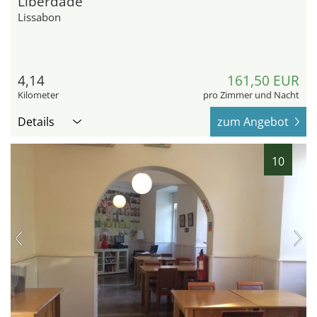
Liberdade
Lissabon
4,14
161,50 EUR
Kilometer
pro Zimmer und Nacht
Details
zum Angebot
10