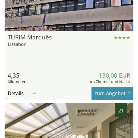
hotel.de
TURIM Marquês
Lissabon
4,35
130,00 EUR
Kilometer
pro Zimmer und Nacht
Details
zum Angebot
21