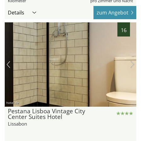
Kilometer
pro Zimmer und Nacht
Details
zum Angebot
16
hotel.de
Pestana Lisboa Vintage City
Center Suites Hotel
Lissabon