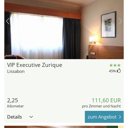
hotel.de
VIP Executive Zurique
Lissabon
45
%
2,25
111,60 EUR
Kilometer
pro Zimmer und Nacht
Details
zum Angebot