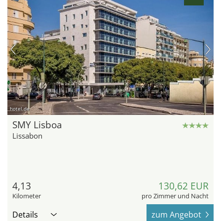
hotel.de
SMY Lisboa
Lissabon
4,13
130,62 EUR
Kilometer
pro Zimmer und Nacht
Details
zum Angebot