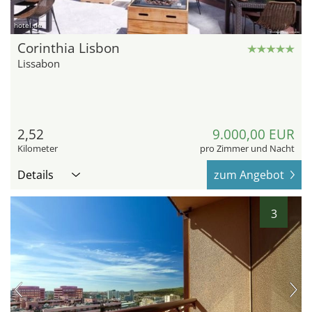
hotel.de
Corinthia Lisbon
Lissabon
2,52
9.000,00 EUR
Kilometer
pro Zimmer und Nacht
Details
zum Angebot
3