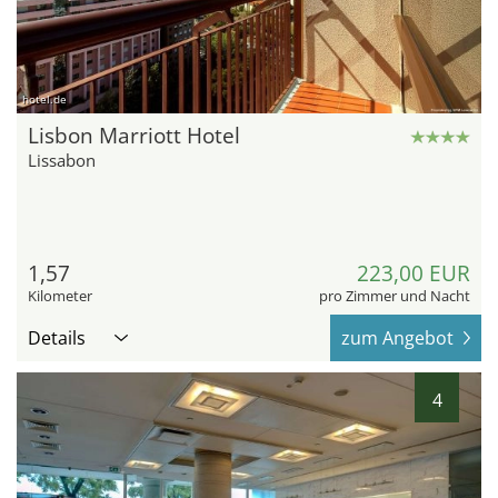
hotel.de
Lisbon Marriott Hotel
Lissabon
1,57
223,00 EUR
Kilometer
pro Zimmer und Nacht
Details
zum Angebot
4