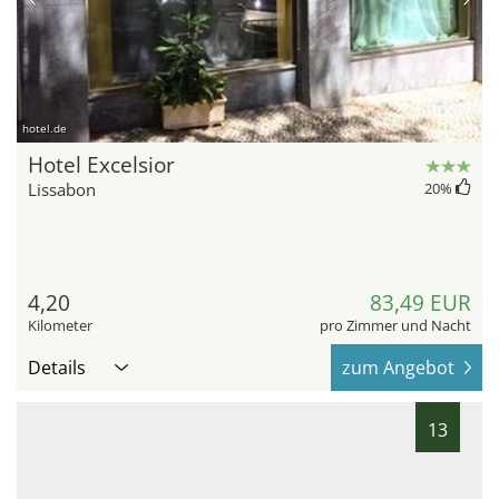
hotel.de
Hotel Excelsior
Lissabon
20
%
4,20
83,49 EUR
Kilometer
pro Zimmer und Nacht
Details
zum Angebot
13