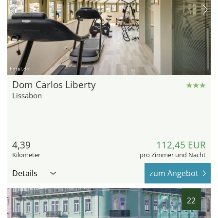
hotel.de
Dom Carlos Liberty
Lissabon
4,39
112,45 EUR
Kilometer
pro Zimmer und Nacht
Details
zum Angebot
22