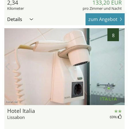
2,34
133,20 EUR
Kilometer
pro Zimmer und Nacht
Details
zum Angebot
8
hotel.de
Hotel Italia
Lissabon
69
%