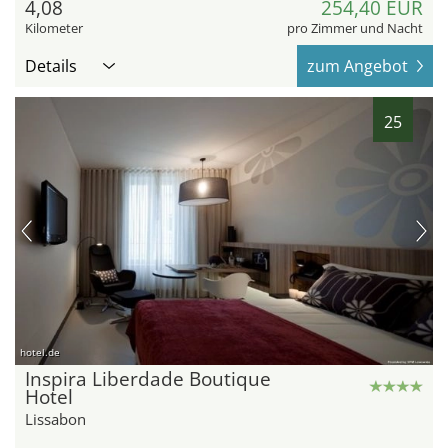
4,08
254,40 EUR
Kilometer
pro Zimmer und Nacht
Details
zum Angebot
25
hotel.de
Inspira Liberdade Boutique
Hotel
Lissabon