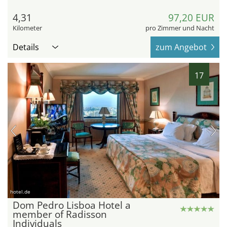
4,31
97,20 EUR
Kilometer
pro Zimmer und Nacht
Details
zum Angebot
17
hotel.de
Dom Pedro Lisboa Hotel a
member of Radisson
Individuals