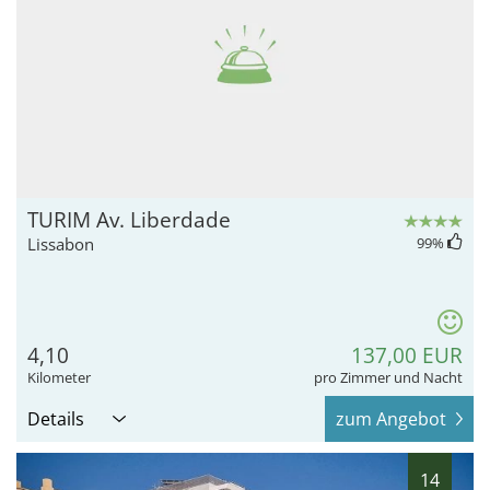
TURIM Av. Liberdade
Lissabon
99
%
4,10
137,00 EUR
Kilometer
pro Zimmer und Nacht
Details
zum Angebot
14