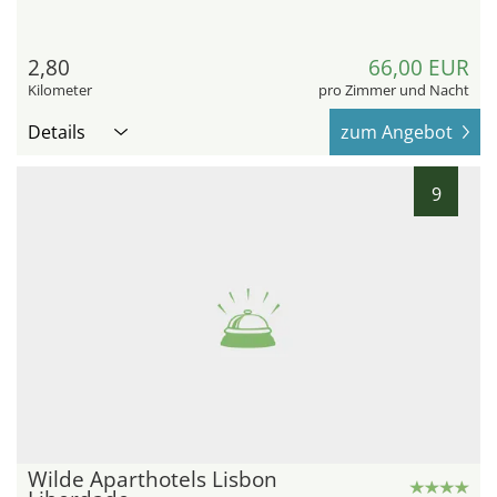
2,80
66,00 EUR
Kilometer
pro Zimmer und Nacht
Details
zum Angebot
9
Wilde Aparthotels Lisbon