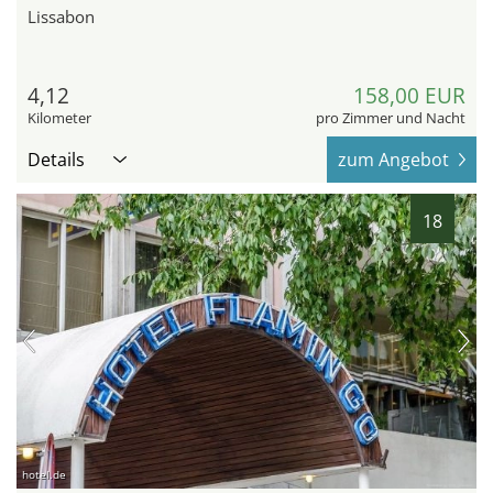
Lissabon
4,12
158,00 EUR
Kilometer
pro Zimmer und Nacht
Details
zum Angebot
18
hotel.de