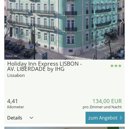
hotel.de
Holiday Inn Express LISBON -
AV. LIBERDADE by IHG
Lissabon
4,41
134,00 EUR
Kilometer
pro Zimmer und Nacht
Details
zum Angebot