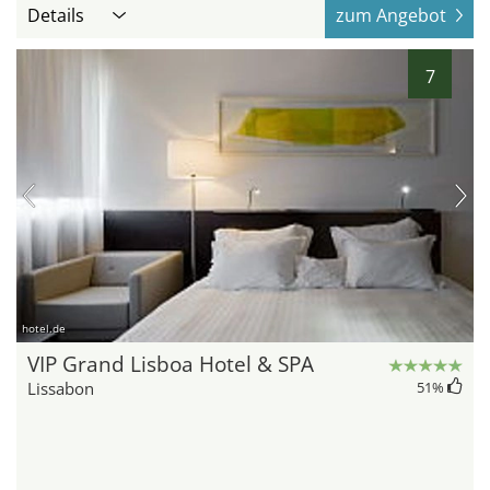
Details
zum Angebot
7
hotel.de
VIP Grand Lisboa Hotel & SPA
Lissabon
51
%