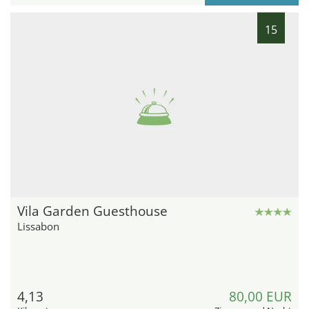
15
Vila Garden Guesthouse
Lissabon
4,13
80,00 EUR