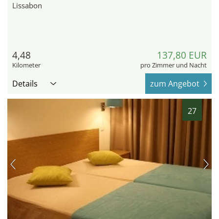
Lissabon
4,48
137,80 EUR
Kilometer
pro Zimmer und Nacht
Details
zum Angebot
27