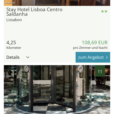
hotel.de
Stay Hotel Lisboa Centro
Saldanha
Lissabon
4,25
108,69 EUR
Kilometer
pro Zimmer und Nacht
Details
zum Angebot
11