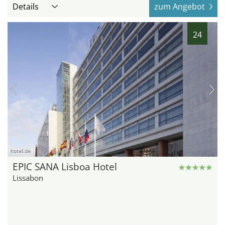
Details
zum Angebot
24
hotel.de
EPIC SANA Lisboa Hotel
Lissabon