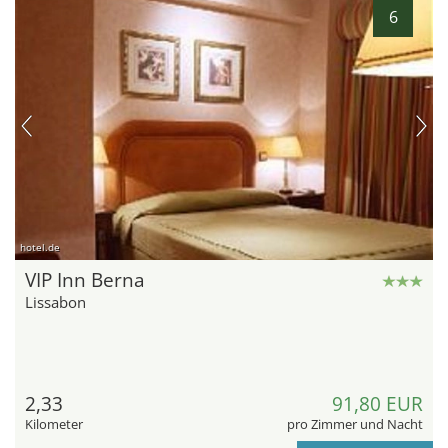
6
hotel.de
VIP Inn Berna
Lissabon
2,33
91,80 EUR
Kilometer
pro Zimmer und Nacht