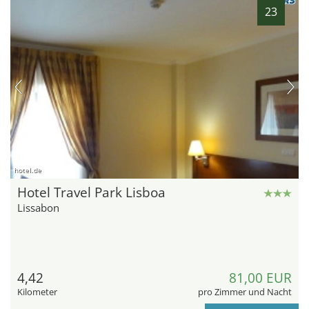
23
hotel.de
Hotel Travel Park Lisboa
Lissabon
4,42
81,00 EUR
Kilometer
pro Zimmer und Nacht