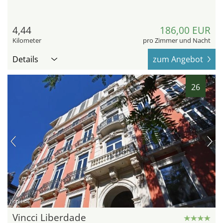
4,44
186,00 EUR
Kilometer
pro Zimmer und Nacht
Details
zum Angebot
26
hotel.de
Vincci Liberdade