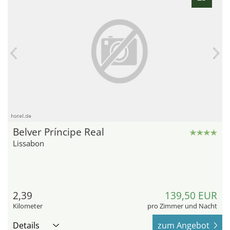
hotel.de
Belver Príncipe Real
Lissabon
2,39
139,50 EUR
Kilometer
pro Zimmer und Nacht
Details
zum Angebot