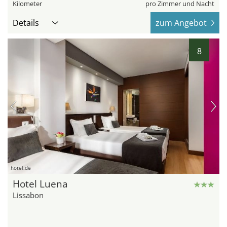
Kilometer
pro Zimmer und Nacht
Details
zum Angebot
8
hotel.de
Hotel Luena
Lissabon