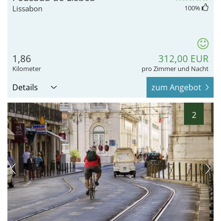
Lissabon
100
%
1,86
312,00 EUR
Kilometer
pro Zimmer und Nacht
Details
zum Angebot
2