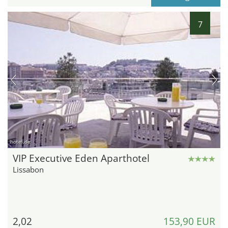
7
hotel.de
VIP Executive Eden Aparthotel
Lissabon
2,02
153,90 EUR