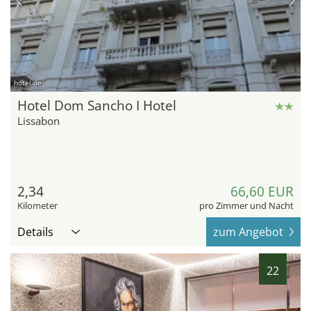
hotel.de
Hotel Dom Sancho I Hotel
Lissabon
2,34
66,60 EUR
Kilometer
pro Zimmer und Nacht
Details
zum Angebot
22