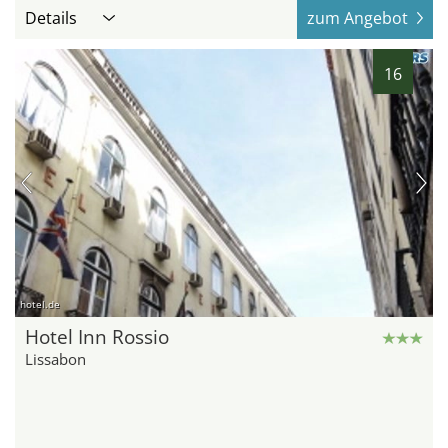
Details
zum Angebot
16
hotel.de
Hotel Inn Rossio
Lissabon