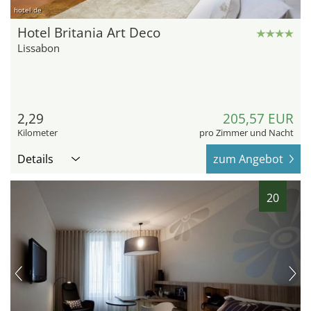
hotel.de
Hotel Britania Art Deco
Lissabon
2,29
205,57 EUR
Kilometer
pro Zimmer und Nacht
Details
zum Angebot
20