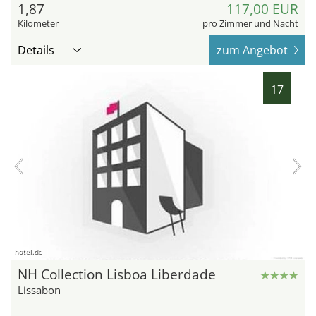
1,87
117,00 EUR
Kilometer
pro Zimmer und Nacht
Details
zum Angebot
17
hotel.de
NH Collection Lisboa Liberdade
Lissabon