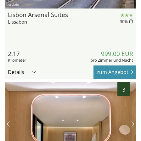
hotel.de
Lisbon Arsenal Suites
Lissabon
30
%
2,17
999,00 EUR
Kilometer
pro Zimmer und Nacht
Details
zum Angebot
3