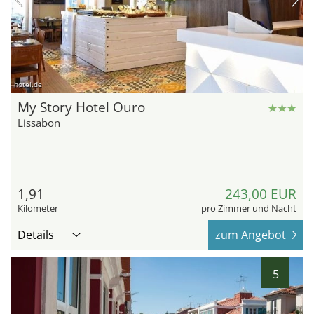
hotel.de
My Story Hotel Ouro
Lissabon
1,91
243,00 EUR
Kilometer
pro Zimmer und Nacht
Details
zum Angebot
5