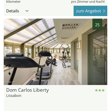
Kilometer
pro Zimmer und Nacht
Details
zum Angebot
25
hotel.de
Dom Carlos Liberty
Lissabon