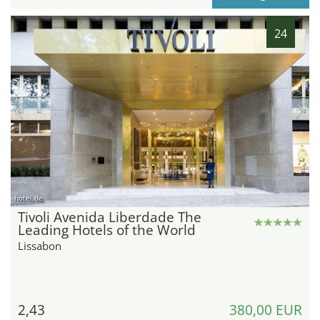
24
hotel.de
Tivoli Avenida Liberdade The
Leading Hotels of the World
Lissabon
2,43
380,00 EUR