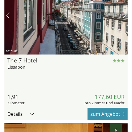
hotel.de
The 7 Hotel
Lissabon
1,91
177,60 EUR
Kilometer
pro Zimmer und Nacht
Details
zum Angebot
6