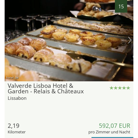
15
hotel.de
Valverde Lisboa Hotel &
Garden - Relais & Châteaux
Lissabon
2,19
592,07 EUR
Kilometer
pro Zimmer und Nacht