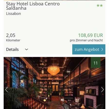
Stay Hotel Lisboa Centro
Saldanha
Lissabon
2,05
108,69 EUR
Kilometer
pro Zimmer und Nacht
Details
zum Angebot
11