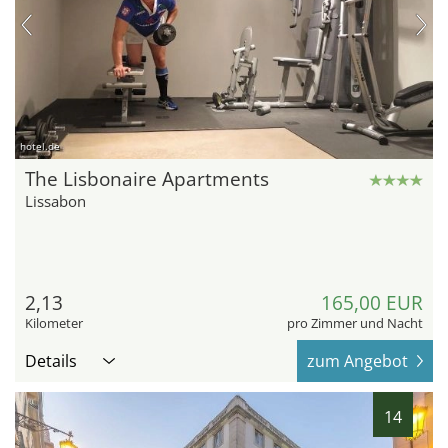
hotel.de
The Lisbonaire Apartments
Lissabon
2,13
165,00 EUR
Kilometer
pro Zimmer und Nacht
Details
zum Angebot
14