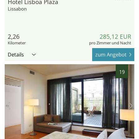
Hotel Lisboa Plaza
Lissabon
2,26
285,12 EUR
Kilometer
pro Zimmer und Nacht
Details
zum Angebot
19