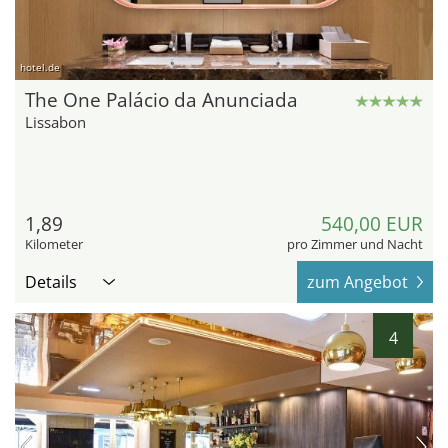
hotel.de
The One Palácio da Anunciada
Lissabon
1,89
540,00 EUR
Kilometer
pro Zimmer und Nacht
Details
zum Angebot
4