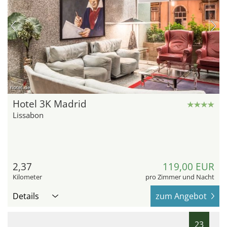
hotel.de
Hotel 3K Madrid
Lissabon
2,37
119,00 EUR
Kilometer
pro Zimmer und Nacht
Details
zum Angebot
23