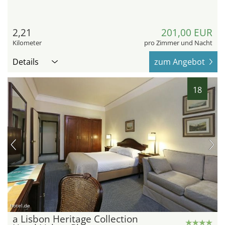
2,21
201,00 EUR
Kilometer
pro Zimmer und Nacht
Details
zum Angebot
18
hotel.de
a Lisbon Heritage Collection