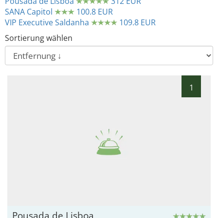
Pousada de Lisboa
312 EUR
SANA Capitol
100.8 EUR
VIP Executive Saldanha
109.8 EUR
Sortierung wählen
1
Pousada de Lisboa