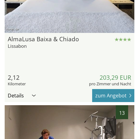
hotel.de
AlmaLusa Baixa & Chiado
Lissabon
2,12
203,29 EUR
Kilometer
pro Zimmer und Nacht
Details
zum Angebot
13