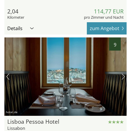
2,04
114,77 EUR
Kilometer
pro Zimmer und Nacht
Details
zum Angebot
9
hotel.de
Lisboa Pessoa Hotel
Lissabon