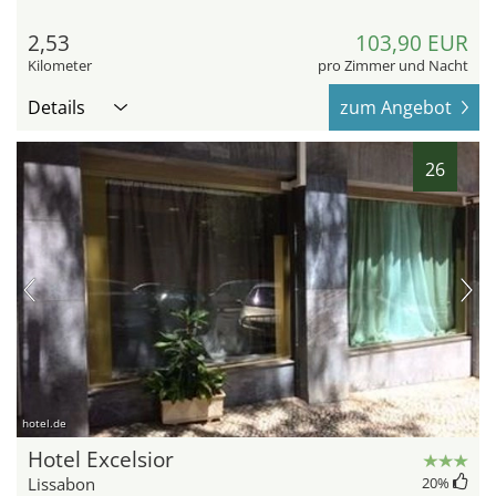
2,53
103,90 EUR
Kilometer
pro Zimmer und Nacht
Details
zum Angebot
26
hotel.de
Hotel Excelsior
Lissabon
20
%