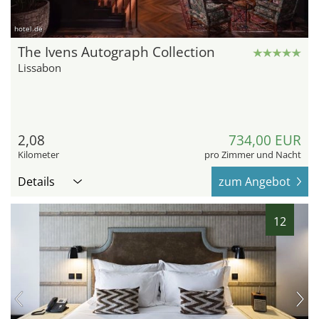
hotel.de
The Ivens Autograph Collection
Lissabon
2,08
734,00 EUR
Kilometer
pro Zimmer und Nacht
Details
zum Angebot
12