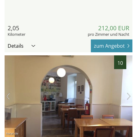
2,05
212,00 EUR
Kilometer
pro Zimmer und Nacht
Details
zum Angebot
10
hotel.de