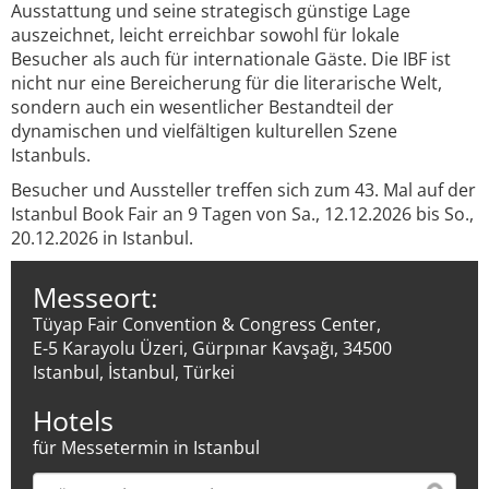
Ausstattung und seine strategisch günstige Lage
auszeichnet, leicht erreichbar sowohl für lokale
Besucher als auch für internationale Gäste. Die IBF ist
nicht nur eine Bereicherung für die literarische Welt,
sondern auch ein wesentlicher Bestandteil der
dynamischen und vielfältigen kulturellen Szene
Istanbuls.
Besucher und Aussteller treffen sich zum 43. Mal auf der
Istanbul Book Fair an 9 Tagen von Sa., 12.12.2026 bis So.,
20.12.2026 in Istanbul.
Messeort:
Tüyap Fair Convention & Congress Center,
E-5 Karayolu Üzeri, Gürpınar Kavşağı, 34500
Istanbul, İstanbul, Türkei
Hotels
für Messetermin in Istanbul