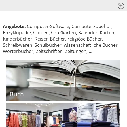
x
Angebote:
Computer-Software, Computerzubehör,
Enzyklopädie, Globen, Grußkarten, Kalender, Karten,
Kinderbücher, Reisen Bücher, religiöse Bücher,
Schreibwaren, Schulbücher, wissenschaftliche Bücher,
Wörterbücher, Zeitschriften, Zeitungen, …
Buch