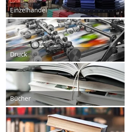
Einzelhandel
Druck
Bücher