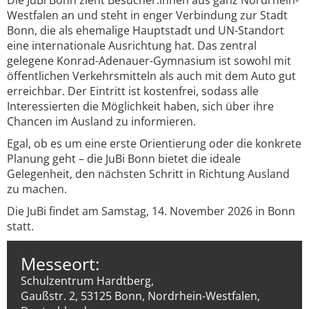
Die JuBi Bonn zieht Besucher:innen aus ganz Nordrhein-
Westfalen an und steht in enger Verbindung zur Stadt
Bonn, die als ehemalige Hauptstadt und UN-Standort
eine internationale Ausrichtung hat. Das zentral
gelegene Konrad-Adenauer-Gymnasium ist sowohl mit
öffentlichen Verkehrsmitteln als auch mit dem Auto gut
erreichbar. Der Eintritt ist kostenfrei, sodass alle
Interessierten die Möglichkeit haben, sich über ihre
Chancen im Ausland zu informieren.
Egal, ob es um eine erste Orientierung oder die konkrete
Planung geht – die JuBi Bonn bietet die ideale
Gelegenheit, den nächsten Schritt in Richtung Ausland
zu machen.
Die JuBi findet am Samstag, 14. November 2026 in Bonn
statt.
Messeort:
Schulzentrum Hardtberg,
Gaußstr. 2, 53125 Bonn, Nordrhein-Westfalen,