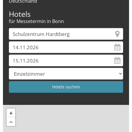
Deutschland
Hotels
für Messetermin in Bonn
+
−