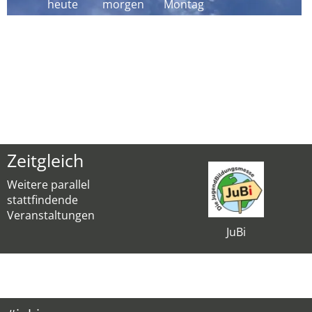
heute
morgen
Montag
Zeitgleich
Weitere parallel
stattfindende
Veranstaltungen
JuBi