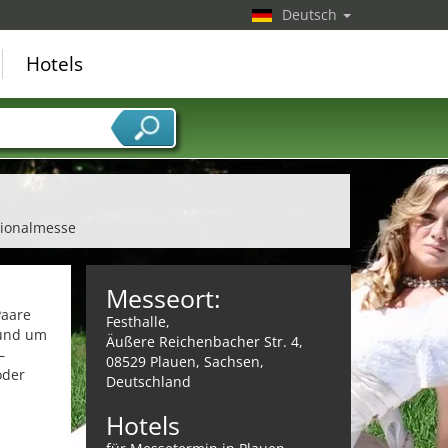
Deutsch
Hotels
gionalmesse
Messeort:
Paare
Festhalle,
 rund um
Äußere Reichenbacher Str. 4,
–
08529 Plauen, Sachsen,
oder
Deutschland
Hotels