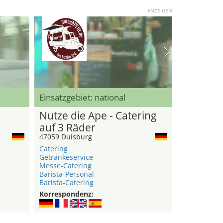
ANZEIGEN
Einsatzgebiet: national
Nutze die Ape - Catering
auf 3 Räder
47059 Duisburg
Catering
Getränkeservice
Messe-Catering
Barista-Personal
Barista-Catering
Korrespondenz: