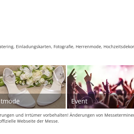
ering, Einladungskarten, Fotografie, Herrenmode, Hochzeitsdekora
utmode
Event
ungen und Irrtümer vorbehalten! Änderungen von Messeterminen 
offizielle Webseite der Messe.