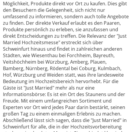
Möglichkeit, Produkte direkt vor Ort zu kaufen. Dies gibt
den Besuchern die Gelegenheit, sich nicht nur
umfassend zu informieren, sondern auch tolle Angebote
zu finden. Der direkte Verkauf erlaubt es den Paaren,
Produkte persönlich zu erleben, sie anzufassen und
direkt Entscheidungen zu treffen. Die Relevanz der "Just
Married Hochzeitsmesse" erstreckt sich über
Schweinfurt hinaus und findet in zahlreichen anderen
Städten, wie Wiesenthau bei Forchheim, Bayreuth,
Veitshöchheim bei Würzburg, Amberg, Plauen,
Bamberg, Nürnberg, Rödental bei Coburg, Kulmbach,
Hof, Würzburg und Weiden statt, was ihre landesweite
Bedeutung im Hochzeitsbereich hervorhebt. Für die
Gäste ist "Just Married" mehr als nur eine
Informationsbörse: Es ist ein Ort des Staunens und der
Freude. Mit einem umfangreichen Sortiment und
Experten vor Ort wird jedes Paar darin bestärkt, seinen
großen Tag zu einem einmaligen Erlebnis zu machen.
Abschließend lässt sich sagen, dass die "Just Married" in
Schweinfurt für alle, die in der Hochzeitsvorbereitung