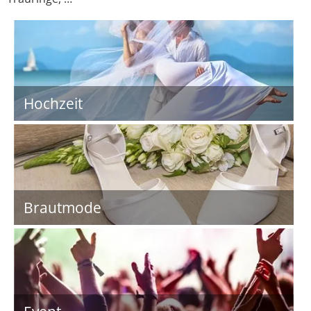
Hochzeit
Brautmode