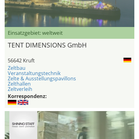
Einsatzgebiet: weltweit
TENT DIMENSIONS GmbH
56642 Kruft
Zeltbau
Veranstaltungstechnik
Zelte & Ausstellungspavillons
Zelthallen
Zeltverleih
Korrespondenz: