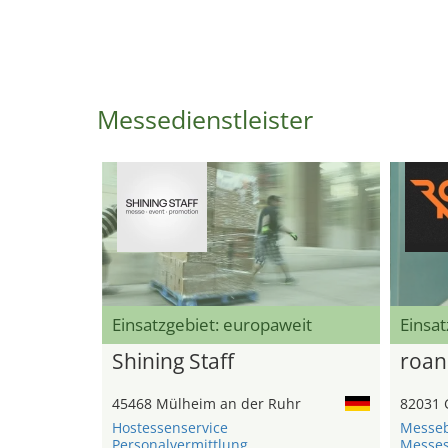
Messedienstleister
Einsatzgebiet: europaweit
Einsat
Shining Staff
roan
45468 Mülheim an der Ruhr
82031 
Hostessenservice
Messe
Personalvermittlung
Messe