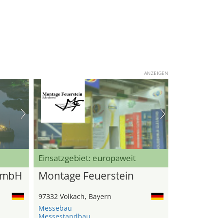
ANZEIGEN
Einsatzgebiet: europaweit
GmbH
Montage Feuerstein
97332 Volkach, Bayern
Messebau
Messestandbau