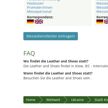
Hostessen
Messe
Promoter/innen
Messeb
Messepersonal
Messed
Korrespondenz:
Korres
Messedienstleister eintragen!
FAQ
Wo findet die Leather and Shoes statt?
Die Leather and Shoes findet in Kiew, IEC - Internati
Wann findet die Leather and Shoes statt?
Besuchen Sie die Leather and Shoes vom .
Home
Weltweit
Ukraine
Stadt K