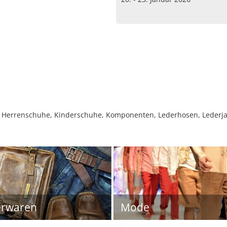
Herrenschuhe, Kinderschuhe, Komponenten, Lederhosen, Lederjack
erwaren
Mode