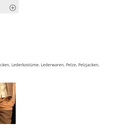
x
en, Lederkostüme, Lederwaren, Pelze, Pelzjacken,