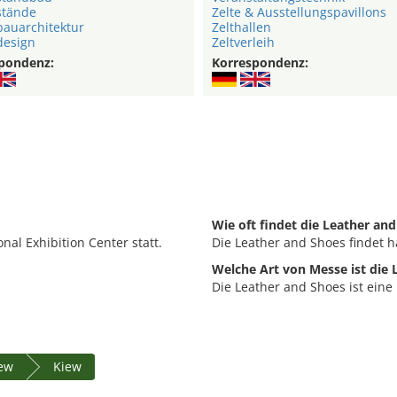
stände
Zelte & Ausstellungspavillons
auarchitektur
Zelthallen
esign
Zeltverleih
pondenz:
Korrespondenz:
Wie oft findet die Leather and
onal Exhibition Center statt.
Die Leather and Shoes findet ha
Welche Art von Messe ist die 
Die Leather and Shoes ist ein
iew
Kiew