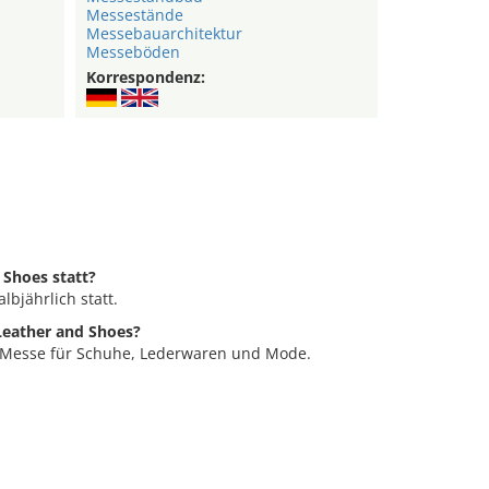
Messestände
Messebauarchitektur
Messeböden
Korrespondenz:
 Shoes statt?
lbjährlich statt.
Leather and Shoes?
e Messe für Schuhe, Lederwaren und Mode.