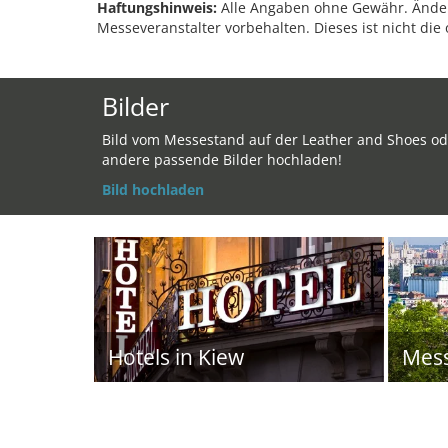
Haftungshinweis:
Alle Angaben ohne Gewähr. Änder
Messeveranstalter vorbehalten. Dieses ist nicht die 
Bilder
Bild vom Messestand auf der Leather and Shoes od
andere passende Bilder hochladen!
Bild hochladen
Hotels in Kiew
Mes