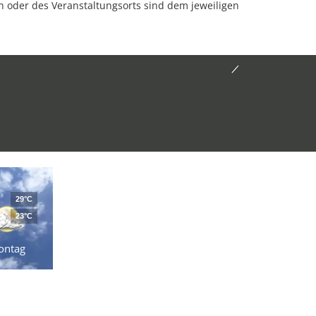
oder des Veranstaltungsorts sind dem jeweiligen
29°C
23°C
ontag