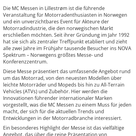
Die MC Messen in Lillestrøm ist die führende
Veranstaltung für Motorradenthusiasten in Norwegen
und ein unverzichtbares Event für Akteure der
Motorradindustrie, die den norwegischen Markt
erschließen möchten. Seit ihrer Gründung im Jahr 1992
hat sie sich als zentraler Treffpunkt etabliert und zieht
alle zwei Jahre im Frühjahr tausende Besucher ins NOVA
Spektrum – Norwegens größtes Messe- und
Konferenzzentrum.
Diese Messe präsentiert das umfassende Angebot rund
um das Motorrad, von den neuesten Modellen über
leichte Motorräder und Mopeds bis hin zu All-Terrain
Vehicles (ATVs) und Zubehör. Hier werden die
Innovationen führender internationaler Marken
vorgestellt, was die MC Messen zu einem Muss für jeden
macht, der sich für die aktuellen Trends und
Entwicklungen in der Motorradbranche interessiert.
Ein besonderes Highlight der Messe ist das vielfältige
Angebot, das über die reine Präsentation von