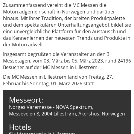
Zusammenfassend vereint die MC Messen die
Motorradgemeinschaft in Norwegen und darüber
hinaus. Mit ihrer Tradition, der breiten Produktpalette
und dem spektakulären Unterhaltungsangebot bildet sie
eine unvergleichliche Plattform für den Austausch und
das Kennenlernen der neuesten Trends und Produkte in
der Motorradwelt.
Insgesamt begrüßten die Veranstalter an den 3
Messetagen, vom 03. März bis 05. März 2023, rund 24196
Besucher auf der MC Messen in Lillestrøm.
Die MC Messen in Lillestrøm fand von Freitag, 27.
Februar bis Sonntag, 01. März 2026 statt.
Messeort:
Norges Varemesse - NOVA Spektrum,
Messeveien 8, 2004 Lillestrøm, Akershus, Norwegen
Hotels