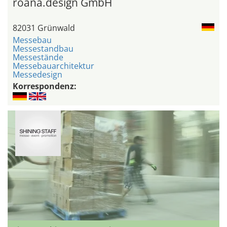
roana.design GmbH
82031 Grünwald
Messebau
Messestandbau
Messestände
Messebauarchitektur
Messedesign
Korrespondenz: