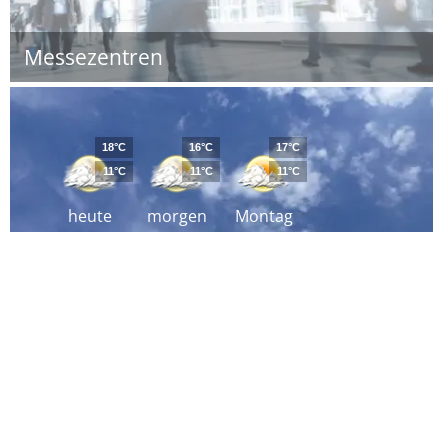
Messezentren
18°C
16°C
17°C
11°C
11°C
11°C
heute
morgen
Montag