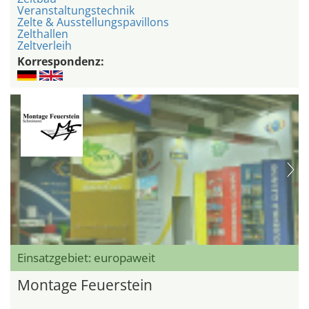
Veranstaltungstechnik
Zelte & Ausstellungspavillons
Zelthallen
Zeltverleih
Korrespondenz:
Einsatzgebiet: europaweit
Montage Feuerstein