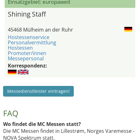
Einsatzgebiet: europaweit
Shining Staff
45468 Mülheim an der Ruhr
Hostessenservice
Personalvermittlung
Hostessen
Promoter/innen
Messepersonal
Korrespondenz:
Messedienstleister eintragen!
FAQ
Wo findet die MC Messen statt?
Die MC Messen findet in Lillestrøm, Norges Varemesse -
NOVA Spektrum statt.