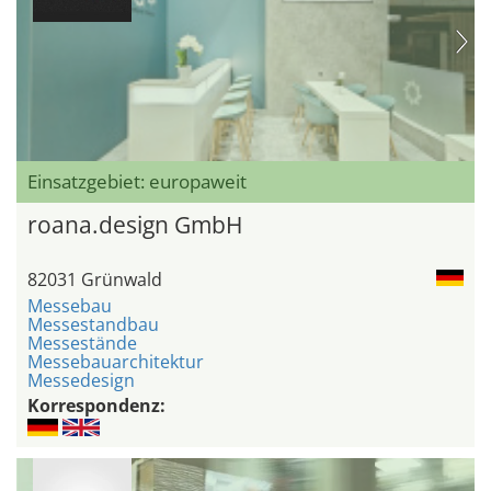
Einsatzgebiet: europaweit
roana.design GmbH
82031 Grünwald
Messebau
Messestandbau
Messestände
Messebauarchitektur
Messedesign
Korrespondenz: