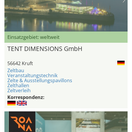
Einsatzgebiet: weltweit
TENT DIMENSIONS GmbH
56642 Kruft
Zeltbau
Veranstaltungstechnik
Zelte & Ausstellungspavillons
Zelthallen
Zeltverleih
Korrespondenz: