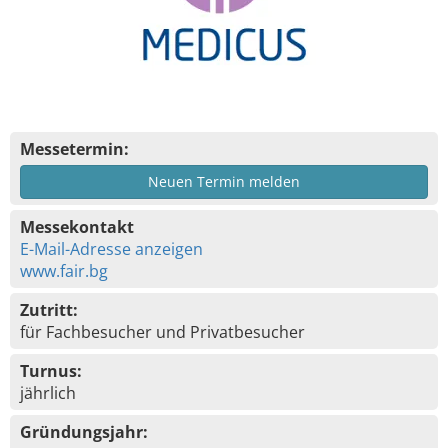
Messetermin:
Neuen Termin melden
Messekontakt
E-Mail-Adresse anzeigen
www.fair.bg
Zutritt:
für Fachbesucher und Privatbesucher
Turnus:
jährlich
Gründungsjahr: