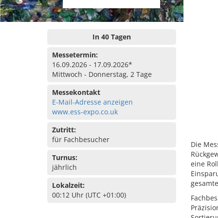
In 40 Tagen
Messetermin:
16.09.2026 - 17.09.2026*
Mittwoch - Donnerstag, 2 Tage
Messekontakt
E-Mail-Adresse anzeigen
www.ess-expo.co.uk
Zutritt:
für Fachbesucher
Die Mess
Rückgew
Turnus:
eine Rol
jährlich
Einspar
gesamte
Lokalzeit:
00:12 Uhr (UTC +01:00)
Fachbesu
Präzisio
Sortieru