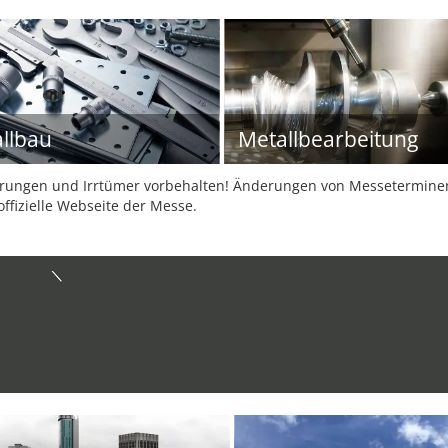
llbau
Metallbearbeitung
ungen und Irrtümer vorbehalten! Änderungen von Messeterminen 
offizielle Webseite der Messe.