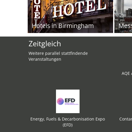
Hotels in Birmingham
Mes
Zeitgleich
Weitere parallel stattfindende
Veranstaltungen
AQE A
Energy, Fuels & Decarbonisation Expo
Conta
(EFD)