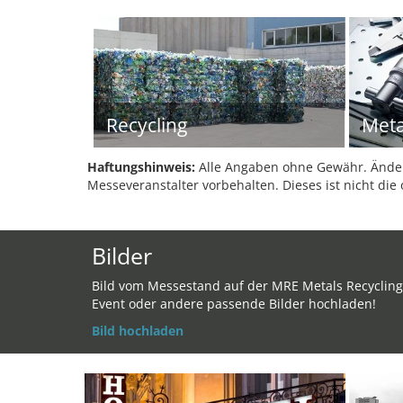
Recycling
Meta
Haftungshinweis:
Alle Angaben ohne Gewähr. Änder
Messeveranstalter vorbehalten. Dieses ist nicht die 
Bilder
Bild vom Messestand auf der MRE Metals Recycling
Event oder andere passende Bilder hochladen!
Bild hochladen