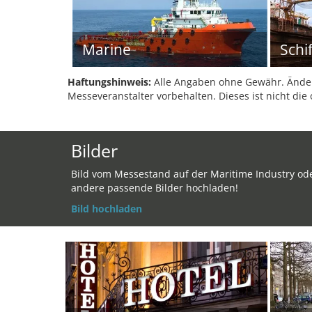
Marine
Schi
Haftungshinweis:
Alle Angaben ohne Gewähr. Änder
Messeveranstalter vorbehalten. Dieses ist nicht die 
Bilder
Bild vom Messestand auf der Maritime Industry od
andere passende Bilder hochladen!
Bild hochladen