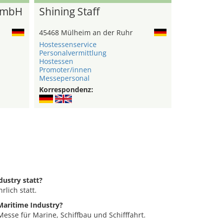
GmbH
Shining Staff
45468 Mülheim an der Ruhr
Hostessenservice
Personalvermittlung
Hostessen
Promoter/innen
Messepersonal
Korrespondenz:
dustry statt?
rlich statt.
Maritime Industry?
Messe für Marine, Schiffbau und Schifffahrt.