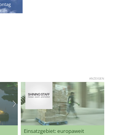
ontag
ANZEIGEN
Einsatzgebiet: europaweit