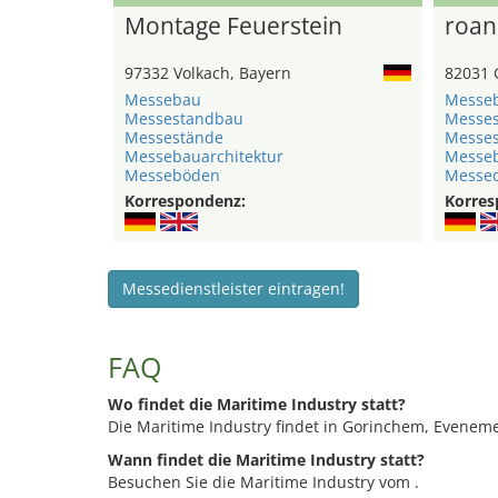
Montage Feuerstein
roan
97332 Volkach, Bayern
82031 
Messebau
Messe
Messestandbau
Messe
Messestände
Messe
Messebauarchitektur
Messeb
Messeböden
Messed
Korrespondenz:
Korres
Messedienstleister eintragen!
FAQ
Wo findet die Maritime Industry statt?
Die Maritime Industry findet in Gorinchem, Eveneme
Wann findet die Maritime Industry statt?
Besuchen Sie die Maritime Industry vom .