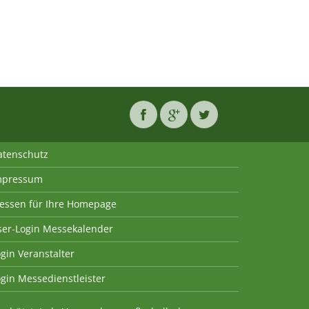
atenschutz
mpressum
essen für Ihre Homepage
ser-Login Messekalender
gin Veranstalter
gin Messedienstleister