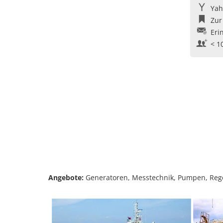
Yah
Zur
Eri
< 1
Angebote:
Generatoren, Messtechnik, Pumpen, Regelte