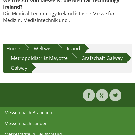
Welche Art von Messe ist die Medical Technology
Ireland?
Die Medical Technology Ireland ist eine Messe für
Medizin, Medizintechnik und .
Home
Weltweit
Irland
Metropoldistrikt Mayotte
Grafschaft Galway
Galway
Messen nach Branchen
Messen nach Länder
Messestädte in Deutschland