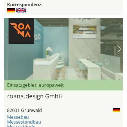
Korrespondenz:
Einsatzgebiet: europaweit
roana.design GmbH
82031 Grünwald
Messebau
Messestandbau
Messestände