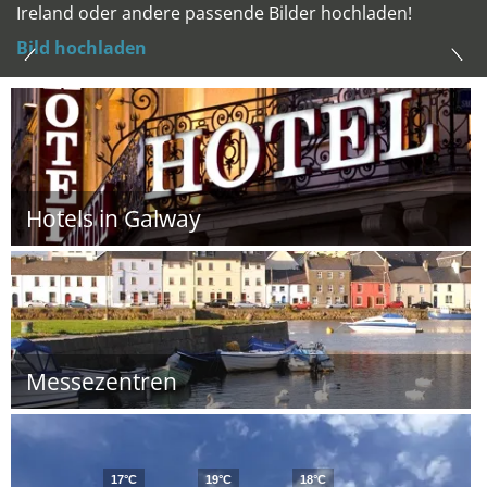
Ireland oder andere passende Bilder hochladen!
Bild hochladen
Hotels in Galway
Messezentren
17°C
19°C
18°C