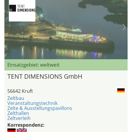
Einsatzgebiet: weltweit
TENT DIMENSIONS GmbH
56642 Kruft
Zeltbau
Veranstaltungstechnik
Zelte & Ausstellungspavillons
Zelthallen
Zeltverleih
Korrespondenz: