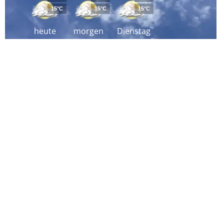
15°C
15°C
15°C
heute
morgen
Dienstag