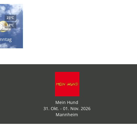
23°C
12°C
nntag
Mein Hund
31. Okt. - 01. Nov. 2026
Mannheim