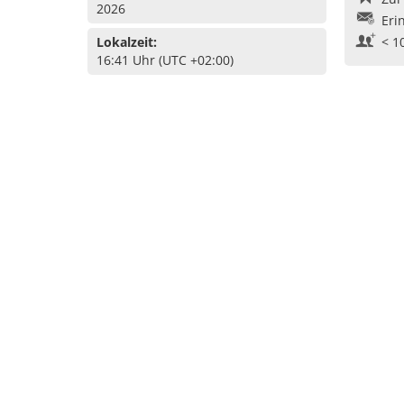
2026
Eri
Lokalzeit:
< 1
16:41 Uhr (UTC +02:00)