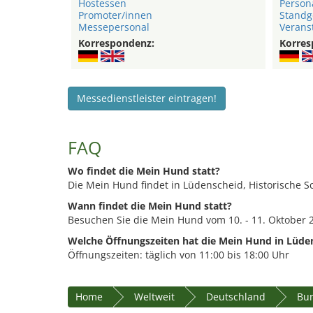
Hostessen
Person
Promoter/innen
Standg
Messepersonal
Verans
Korrespondenz:
Korres
Messedienstleister eintragen!
FAQ
Wo findet die Mein Hund statt?
Die Mein Hund findet in Lüdenscheid, Historische Sc
Wann findet die Mein Hund statt?
Besuchen Sie die Mein Hund vom 10. - 11. Oktober 
Welche Öffnungszeiten hat die Mein Hund in Lüde
Öffnungszeiten: täglich von 11:00 bis 18:00 Uhr
Home
Weltweit
Deutschland
Bun