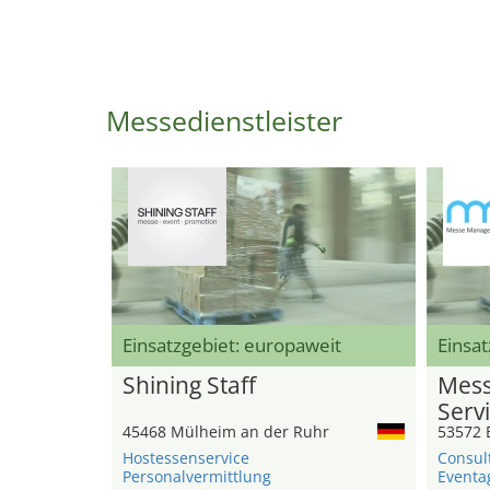
Messedienstleister
Einsatzgebiet: europaweit
Einsat
Shining Staff
Mess
Serv
45468 Mülheim an der Ruhr
53572 
Hostessenservice
Consul
Personalvermittlung
Eventa