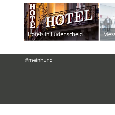
Hotels in Lüdenscheid
Mes
#meinhund