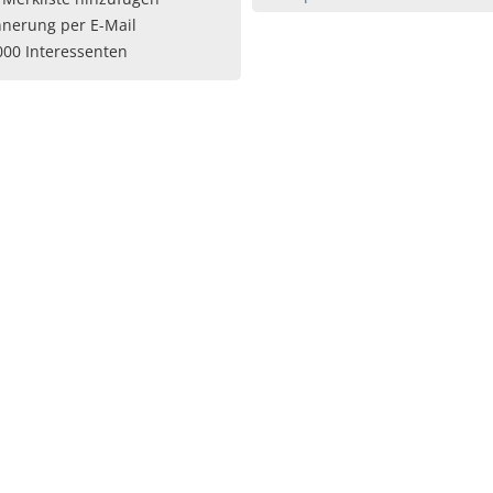
nnerung per E-Mail
000 Interessenten