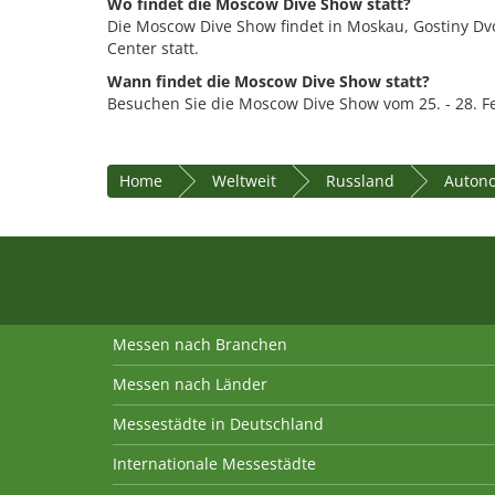
Wo findet die Moscow Dive Show statt?
Die Moscow Dive Show findet in Moskau, Gostiny Dv
Center statt.
Wann findet die Moscow Dive Show statt?
Besuchen Sie die Moscow Dive Show vom 25. - 28. F
Home
Weltweit
Russland
Auton
Messen nach Branchen
Messen nach Länder
Messestädte in Deutschland
Internationale Messestädte