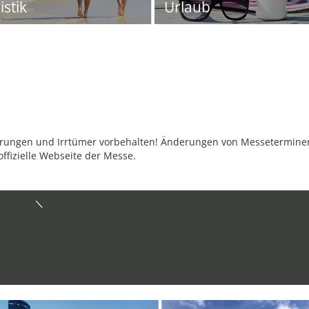
istik
Urlaub
ungen und Irrtümer vorbehalten! Änderungen von Messeterminen 
offizielle Webseite der Messe.