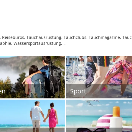
ls, Reisebüros, Tauchausrüstung, Tauchclubs, Tauchmagazine, Tauc
raphie, Wassersportausrüstung, …
en
Sport