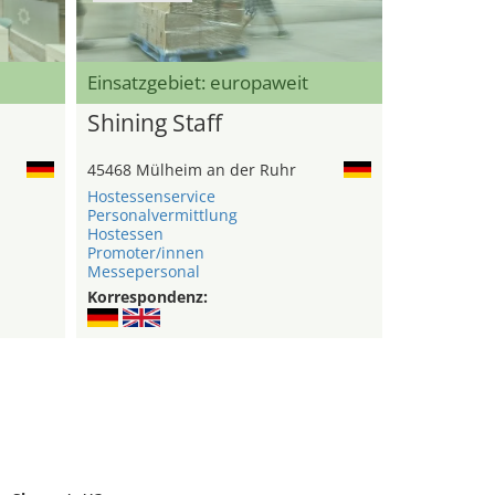
Einsatzgebiet: europaweit
Shining Staff
45468 Mülheim an der Ruhr
Hostessenservice
Personalvermittlung
Hostessen
Promoter/innen
Messepersonal
Korrespondenz: