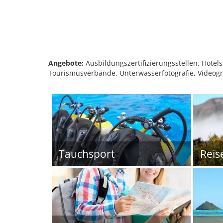
Angebote:
Ausbildungszertifizierungsstellen, Hote
Tourismusverbände, Unterwasserfotografie, Videog
Tauchsport
Reis