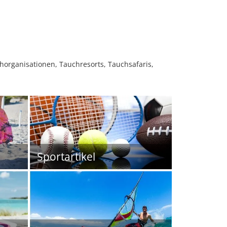
horganisationen, Tauchresorts, Tauchsafaris,
Sportartikel