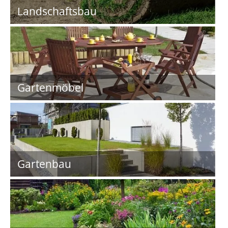
Landschaftsbau
Gartenmöbel
Gartenbau