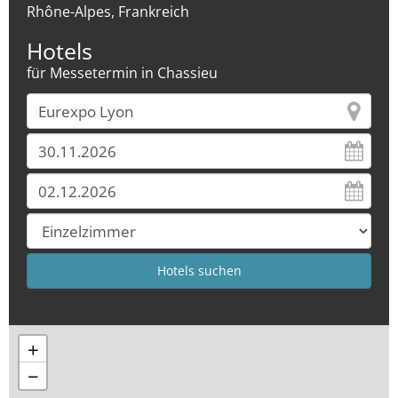
Rhône-Alpes, Frankreich
Hotels
für Messetermin in Chassieu
+
−