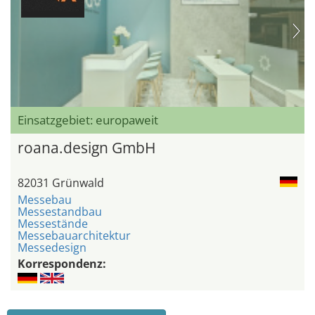
Einsatzgebiet: europaweit
roana.design GmbH
82031 Grünwald
Messebau
Messestandbau
Messestände
Messebauarchitektur
Messedesign
Korrespondenz: