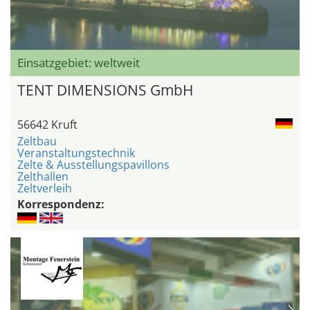
Einsatzgebiet: weltweit
TENT DIMENSIONS GmbH
56642 Kruft
Zeltbau
Veranstaltungstechnik
Zelte & Ausstellungspavillons
Zelthallen
Zeltverleih
Korrespondenz: