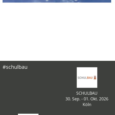
#schulbau
SCHULBAU
30. Sep. - 01. Okt. 2026
Köln