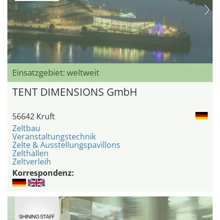
Einsatzgebiet: weltweit
TENT DIMENSIONS GmbH
56642 Kruft
Zeltbau
Veranstaltungstechnik
Zelte & Ausstellungspavillons
Zelthallen
Zeltverleih
Korrespondenz: