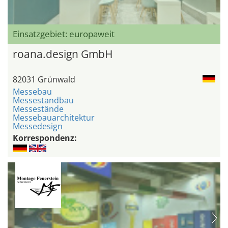
Einsatzgebiet: europaweit
roana.design GmbH
82031 Grünwald
Messebau
Messestandbau
Messestände
Messebauarchitektur
Messedesign
Korrespondenz: