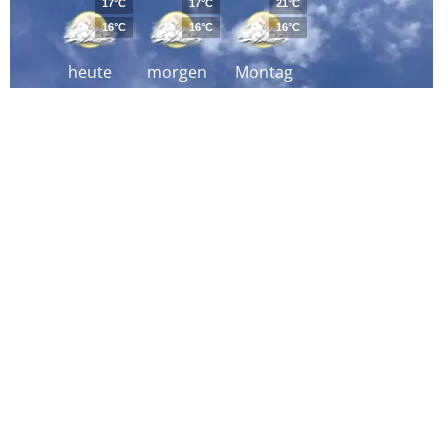
17°C
17°C
21°C
16°C
16°C
16°C
heute
morgen
Montag