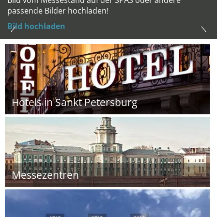
Bild vom Messestand auf der SPAS oder andere
passende Bilder hochladen!
Bild hochladen
Hotels in Sankt Petersburg
Messezentren