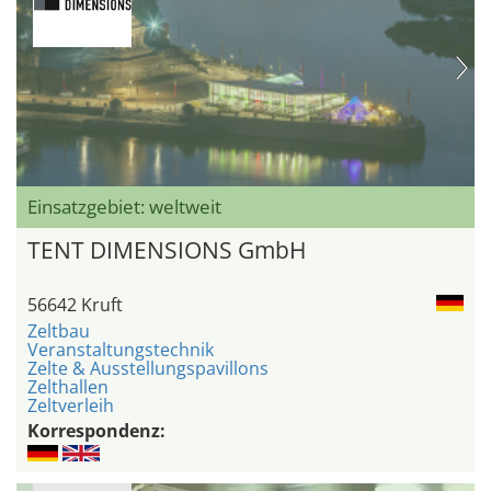
Einsatzgebiet: weltweit
TENT DIMENSIONS GmbH
56642 Kruft
Zeltbau
Veranstaltungstechnik
Zelte & Ausstellungspavillons
Zelthallen
Zeltverleih
Korrespondenz: