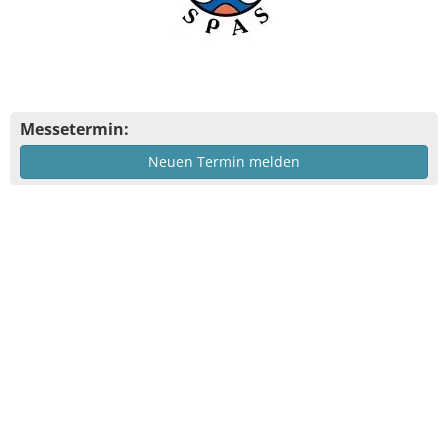
Messetermin:
Neuen Termin melden