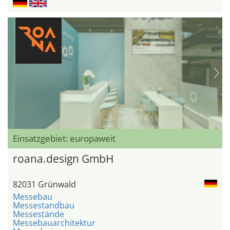
Einsatzgebiet: europaweit
roana.design GmbH
82031 Grünwald
Messebau
Messestandbau
Messestände
Messebauarchitektur