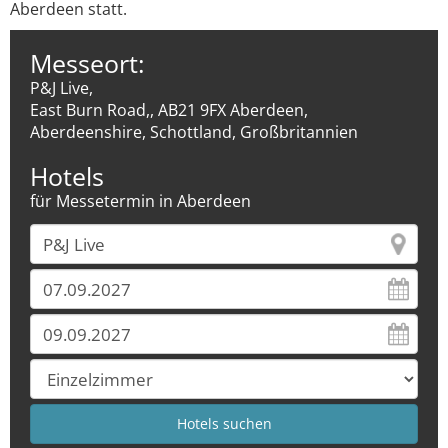
Aberdeen statt.
Messeort:
P&J Live,
East Burn Road,, AB21 9FX Aberdeen,
Aberdeenshire, Schottland, Großbritannien
Hotels
für Messetermin in Aberdeen