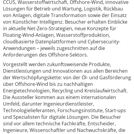
CCUS, Wasserstoffwirtschaft, Offshore-Wind, innovative
Lösungen für Betrieb und Wartung, Logistik, Rückbau
von Anlagen, digitale Transformation sowie der Einsatz
von Künstlicher Intelligenz. Besucher erhalten Einblicke
in aktuelle Net-Zero-Strategien, neue Konzepte für
Floating-Wind-Anlagen, Wasserstoffproduktion,
cloudbasierte Datenplattformen und Cybersecurity-
Anwendungen – jeweils zugeschnitten auf die
Anforderungen des Offshore-Sektors.
Vorgestellt werden zukunftsweisende Produkte,
Dienstleistungen und Innovationen aus allen Bereichen
der Wertschöpfungskette: von der Öl- und Gasförderung
über Offshore-Wind bis zu nachhaltigen
Energietechnologien, Recycling und Kreislaufwirtschaft.
Die Aussteller kommen aus einem internationalen
Umfeld, darunter Ingenieurdienstleister,
Technologielieferanten, Forschungsinstitute, Start-ups
und Spezialisten für digitale Lösungen. Die Besucher
sind vor allem technische Fachkräfte, Entscheider,
Ingenieure, Wissenschaftler und Nachwuchskräfte, die