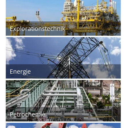
Explorationstechnik
Energie
Petrochemie