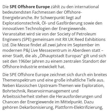
Die
SPE Offshore Europe
zählt zu den international
bedeutendsten Fachmessen der Offshore-
Energiebranche. Ihr Schwerpunkt liegt auf
Explorationstechnik, Öl- und Gasförderung sowie den
innovativen Technologien der Energiewende.
Veranstaltet wird sie von der Society of Petroleum
Engineers (SPE) gemeinsam mit RX UK Reed Exhibitions
Ltd. Die Messe findet all zwei Jahre im September im
modernen P&J Live Messezentrum in Aberdeen statt –
einer Stadt, die als „Ölhauptstadt Europas“ gilt und sich
seit den 1960er Jahren zu einem zentralen Standort der
Offshore-Industrie entwickelt hat.
Die SPE Offshore Europe zeichnet sich durch ein breites
Themenspektrum und eine große inhaltliche Tiefe aus.
Neben klassischen Upstream-Themen wie Exploration,
Bohrtechnik, Reservoirmanagement und
Arbeitssicherheit stehen die Herausforderungen und
Chancen der Energiewende im Mittelpunkt. Dazu
gehören Dekarbonisierung, Plattform-Elektrifizierung,