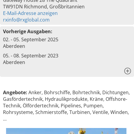
Gateway House 28 The Quadrant
TW91DN Richmond, Großbritannien
E-Mail-Adresse anzeigen
rxinfo@rxglobal.com
Vorherige Ausgaben:
02. - 05. September 2025
Aberdeen
05. - 08. September 2023
Aberdeen
x
Angebote:
Anker, Bohrschiffe, Bohrtechnik, Dichtungen,
Gasfördertechnik, Hydraulikprodukte, Kräne, Offshore-
Technik, Ölfördertechnik, Pipelines, Pumpen,
Rohrsysteme, Schmierstoffe, Turbinen, Ventile, Winden,
…