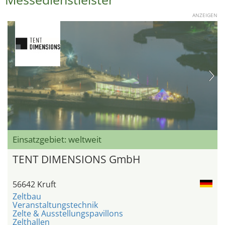
ANZEIGEN
Einsatzgebiet: weltweit
TENT DIMENSIONS GmbH
56642 Kruft
Zeltbau
Veranstaltungstechnik
Zelte & Ausstellungspavillons
Zelthallen