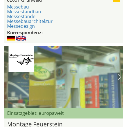
82031 Grünwald
Messebau
Messestandbau
Messestände
Messebauarchitektur
Messedesign
Korrespondenz:
Einsatzgebiet: europaweit
Montage Feuerstein