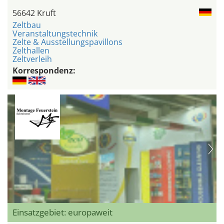
56642 Kruft
Zeltbau
Veranstaltungstechnik
Zelte & Ausstellungspavillons
Zelthallen
Zeltverleih
Korrespondenz:
Einsatzgebiet: europaweit