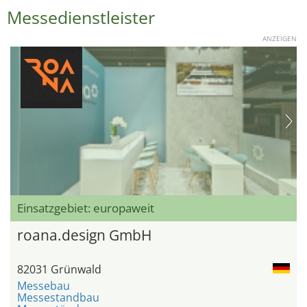
Messedienstleister
ANZEIGEN
Einsatzgebiet: europaweit
roana.design GmbH
82031 Grünwald
Messebau
Messestandbau