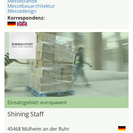
Messestände
Messebauarchitektur
Messedesign
Korrespondenz:
Einsatzgebiet: europaweit
Shining Staff
45468 Mülheim an der Ruhr