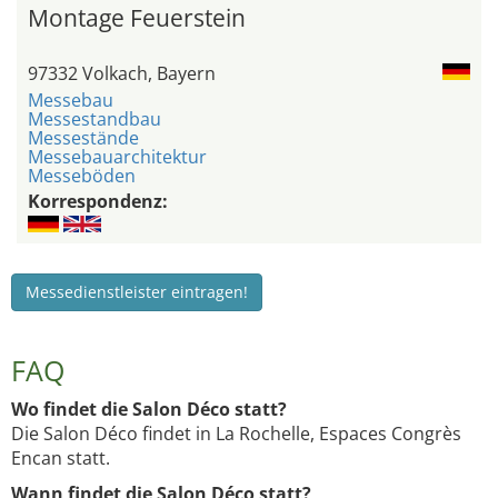
Montage Feuerstein
97332 Volkach, Bayern
Messebau
Messestandbau
Messestände
Messebauarchitektur
Messeböden
Korrespondenz:
Messedienstleister eintragen!
FAQ
Wo findet die Salon Déco statt?
Die Salon Déco findet in La Rochelle, Espaces Congrès
Encan statt.
Wann findet die Salon Déco statt?