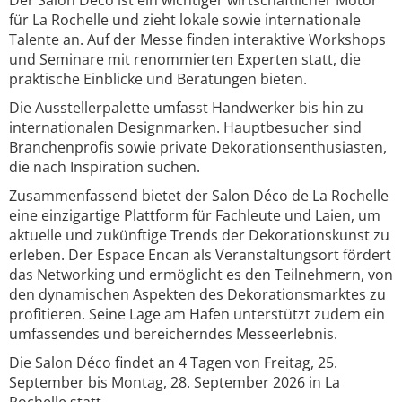
Der Salon Déco ist ein wichtiger wirtschaftlicher Motor
für La Rochelle und zieht lokale sowie internationale
Talente an. Auf der Messe finden interaktive Workshops
und Seminare mit renommierten Experten statt, die
praktische Einblicke und Beratungen bieten.
Die Ausstellerpalette umfasst Handwerker bis hin zu
internationalen Designmarken. Hauptbesucher sind
Branchenprofis sowie private Dekorationsenthusiasten,
die nach Inspiration suchen.
Zusammenfassend bietet der Salon Déco de La Rochelle
eine einzigartige Plattform für Fachleute und Laien, um
aktuelle und zukünftige Trends der Dekorationskunst zu
erleben. Der Espace Encan als Veranstaltungsort fördert
das Networking und ermöglicht es den Teilnehmern, von
den dynamischen Aspekten des Dekorationsmarktes zu
profitieren. Seine Lage am Hafen unterstützt zudem ein
umfassendes und bereicherndes Messeerlebnis.
Die Salon Déco findet an 4 Tagen von Freitag, 25.
September bis Montag, 28. September 2026 in La