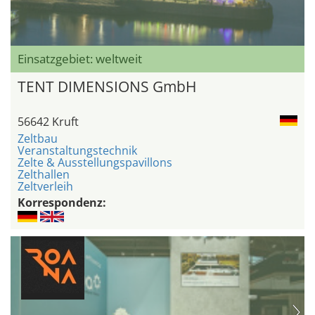
Einsatzgebiet: weltweit
TENT DIMENSIONS GmbH
56642 Kruft
Zeltbau
Veranstaltungstechnik
Zelte & Ausstellungspavillons
Zelthallen
Zeltverleih
Korrespondenz: