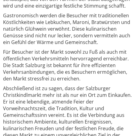
wird und eine einzigartige festliche Stimmung schafft.
Gastronomisch werden die Besucher mit traditionellen
Köstlichkeiten wie Lebkuchen, Maroni, Bratwürsten und
natürlich Glühwein verwöhnt. Diese kulinarischen
Genüsse sind nicht nur lecker, sondern vermitteln auch
ein Gefühl der Wärme und Gemeinschaft.
Für Besucher ist der Markt sowohl zu Fuß als auch mit
öffentlichen Verkehrsmitteln hervorragend erreichbar.
Die Stadt Salzburg ist bekannt für ihre effizienten
Verkehrsanbindungen, die es Besuchern ermöglichen,
den Markt stressfrei zu erreichen.
Abschließend ist zu sagen, dass der Salzburger
Christkindlmarkt mehr ist als nur ein Ort zum Einkaufen.
Er ist eine lebendige, atmende Feier der
Vorweihnachtszeit, die Tradition, Kultur und
Gemeinschaftssinn vereint. Es ist die Verbindung aus
historischem Ambiente, kulturellen Ereignissen,
kulinarischen Freuden und der festlichen Freude, die
diesen Markt zu einem unvergleichlichen Ziel in der