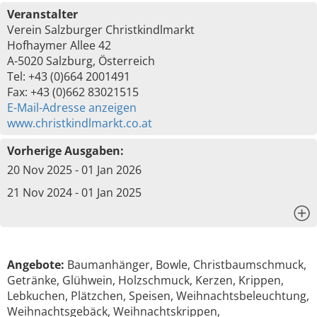
Veranstalter
Verein Salzburger Christkindlmarkt
Hofhaymer Allee 42
A-5020 Salzburg, Österreich
Tel: +43 (0)664 2001491
Fax: +43 (0)662 83021515
E-Mail-Adresse anzeigen
www.christkindlmarkt.co.at
Vorherige Ausgaben:
20 Nov 2025 - 01 Jan 2026
21 Nov 2024 - 01 Jan 2025
x
Angebote:
Baumanhänger, Bowle, Christbaumschmuck,
Getränke, Glühwein, Holzschmuck, Kerzen, Krippen,
Lebkuchen, Plätzchen, Speisen, Weihnachtsbeleuchtung,
Weihnachtsgebäck, Weihnachtskrippen,