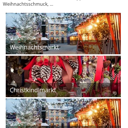
Weihnachtsschmuck, …
Weihnachtsmarkt
Christkindlmarkt