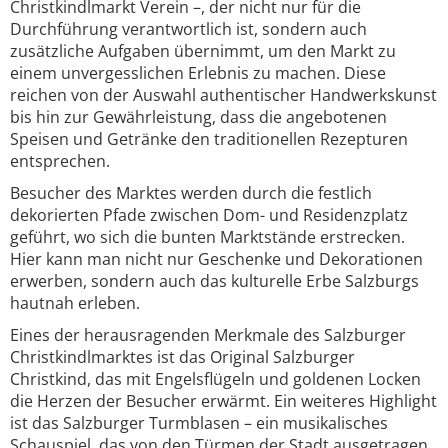
Christkindlmarkt Verein –, der nicht nur für die
Durchführung verantwortlich ist, sondern auch
zusätzliche Aufgaben übernimmt, um den Markt zu
einem unvergesslichen Erlebnis zu machen. Diese
reichen von der Auswahl authentischer Handwerkskunst
bis hin zur Gewährleistung, dass die angebotenen
Speisen und Getränke den traditionellen Rezepturen
entsprechen.
Besucher des Marktes werden durch die festlich
dekorierten Pfade zwischen Dom- und Residenzplatz
geführt, wo sich die bunten Marktstände erstrecken.
Hier kann man nicht nur Geschenke und Dekorationen
erwerben, sondern auch das kulturelle Erbe Salzburgs
hautnah erleben.
Eines der herausragenden Merkmale des Salzburger
Christkindlmarktes ist das Original Salzburger
Christkind, das mit Engelsflügeln und goldenen Locken
die Herzen der Besucher erwärmt. Ein weiteres Highlight
ist das Salzburger Turmblasen – ein musikalisches
Schauspiel, das von den Türmen der Stadt ausgetragen