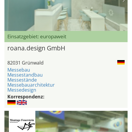
Einsatzgebiet: europaweit
roana.design GmbH
82031 Grünwald
Messebau
Messestandbau
Messestände
Messebauarchitektur
Messedesign
Korrespondenz: