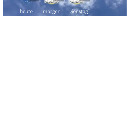
heute
morgen
Dienstag