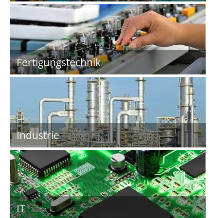
Fertigungstechnik
Industrie
IT