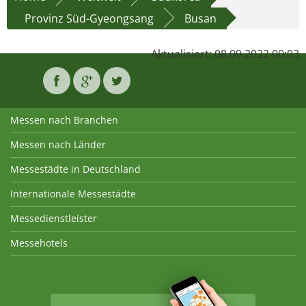
Provinz Süd-Gyeongsang
Busan
Aktualisiert: 08.09.2022 00:03
Messen nach Branchen
Messen nach Länder
Messestädte in Deutschland
Internationale Messestädte
Messedienstleister
Messehotels