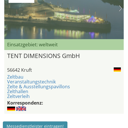
Einsatzgebiet: weltweit
TENT DIMENSIONS GmbH
56642 Kruft
Zeltbau
Veranstaltungstechnik
Zelte & Ausstellungspavillons
Zelthallen
Zeltverleih
Korrespondenz:
Messedienstleister eintragen!