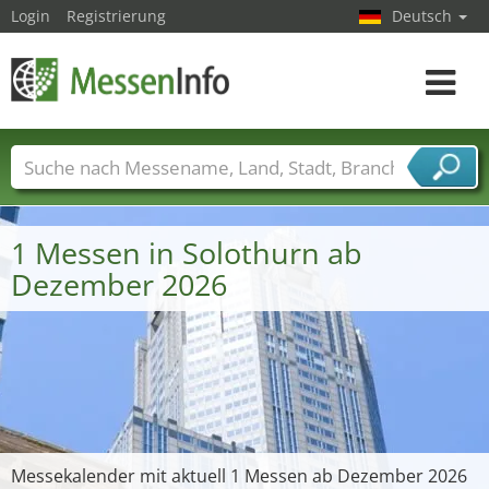
Login
Registrierung
Deutsch
Toggle
navigat
Messenamen
Länder
Städte
Branchen
Dienstleisterbranchen
1 Messen in Solothurn ab
Dezember 2026
Messekalender mit aktuell 1 Messen ab Dezember 2026