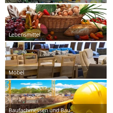
Lebensmittel
Möbel
Baufachmessen und Bau