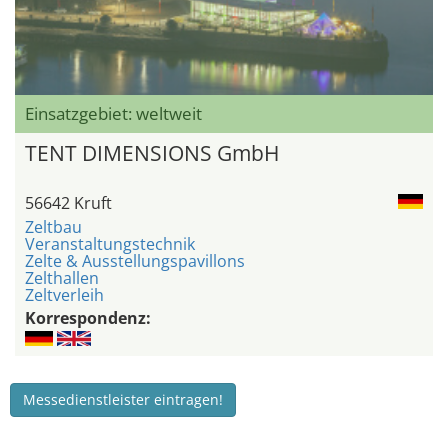
Einsatzgebiet: weltweit
TENT DIMENSIONS GmbH
56642 Kruft
Zeltbau
Veranstaltungstechnik
Zelte & Ausstellungspavillons
Zelthallen
Zeltverleih
Korrespondenz:
Messedienstleister eintragen!