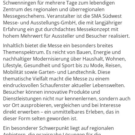
Schwenningen für mehrere Tage zum lebendigen
Zentrum des regionalen und überregionalen
Messegeschehens. Veranstalter ist die SMA Südwest
Messe- und Ausstellungs-GmbH, die mit langjähriger
Erfahrung ein gut durchdachtes Messekonzept mit
hohem Mehrwert für Aussteller und Besucher realisiert.
Inhaltlich bietet die Messe ein besonders breites
Themenspektrum. Es reicht von Bauen, Energie und
nachhaltiger Modernisierung über Haushalt, Wohnen,
Lifestyle, Gesundheit und Sport bis zu Mode, Reisen,
Mobilität sowie Garten- und Landtechnik. Diese
thematische Vielfalt macht die Messe zu einem
eindrucksvollen Schaufenster aktueller Lebenswelten.
Besucher können innovative Produkte und
Dienstleistungen nicht nur kennenlernen, sondern auch
vor Ort ausprobieren, vergleichen und bei Interesse
direkt erwerben – ein unmittelbares Erleben, das in
dieser Form selten geworden ist.
Ein besonderer Schwerpunkt liegt auf regionalen
Anbietern, die praxisnahe Lösungen für die