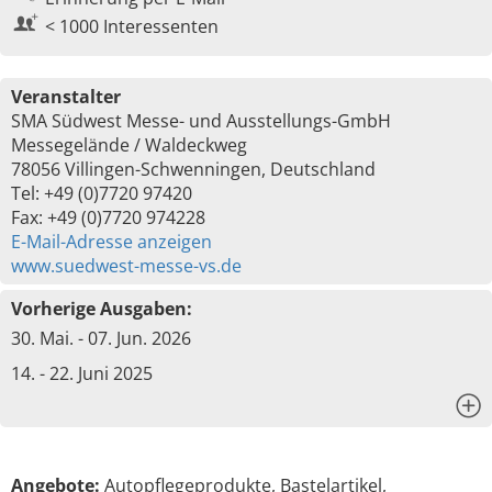
< 1000 Interessenten
Veranstalter
SMA Südwest Messe- und Ausstellungs-GmbH
Messegelände / Waldeckweg
78056 Villingen-Schwenningen, Deutschland
Tel: +49 (0)7720 97420
Fax: +49 (0)7720 974228
E-Mail-Adresse anzeigen
www.suedwest-messe-vs.de
Vorherige Ausgaben:
30. Mai. - 07. Jun. 2026
14. - 22. Juni 2025
x
Angebote:
Autopflegeprodukte, Bastelartikel,