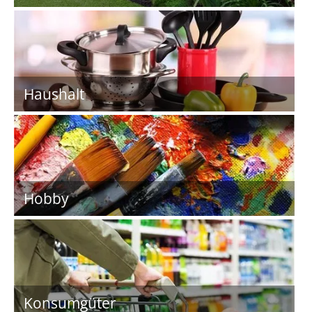
Haushalt
Hobby
Konsumgüter