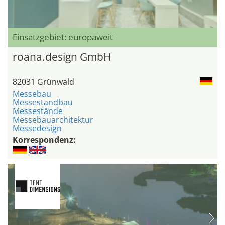
Einsatzgebiet: europaweit
roana.design GmbH
82031 Grünwald
Messebau
Messestandbau
Messestände
Messebauarchitektur
Messedesign
Korrespondenz: