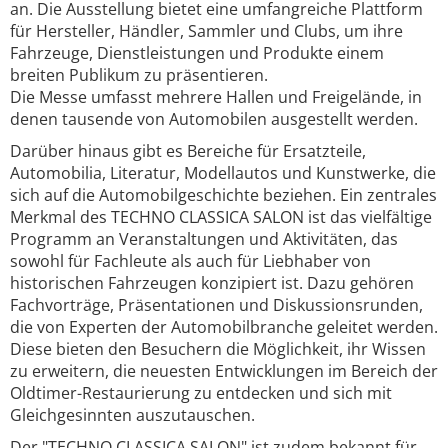
an. Die Ausstellung bietet eine umfangreiche Plattform
für Hersteller, Händler, Sammler und Clubs, um ihre
Fahrzeuge, Dienstleistungen und Produkte einem
breiten Publikum zu präsentieren.
Die Messe umfasst mehrere Hallen und Freigelände, in
denen tausende von Automobilen ausgestellt werden.
Darüber hinaus gibt es Bereiche für Ersatzteile,
Automobilia, Literatur, Modellautos und Kunstwerke, die
sich auf die Automobilgeschichte beziehen. Ein zentrales
Merkmal des TECHNO CLASSICA SALON ist das vielfältige
Programm an Veranstaltungen und Aktivitäten, das
sowohl für Fachleute als auch für Liebhaber von
historischen Fahrzeugen konzipiert ist. Dazu gehören
Fachvorträge, Präsentationen und Diskussionsrunden,
die von Experten der Automobilbranche geleitet werden.
Diese bieten den Besuchern die Möglichkeit, ihr Wissen
zu erweitern, die neuesten Entwicklungen im Bereich der
Oldtimer-Restaurierung zu entdecken und sich mit
Gleichgesinnten auszutauschen.
Der "TECHNO CLASSICA SALON" ist zudem bekannt für