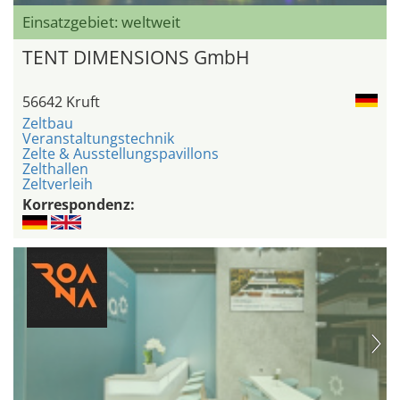
Einsatzgebiet: weltweit
TENT DIMENSIONS GmbH
56642 Kruft
Zeltbau
Veranstaltungstechnik
Zelte & Ausstellungspavillons
Zelthallen
Zeltverleih
Korrespondenz: