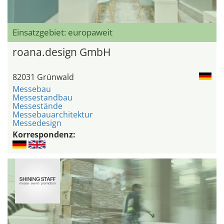
Einsatzgebiet: europaweit
roana.design GmbH
82031 Grünwald
Messebau
Messestandbau
Messestände
Messebauarchitektur
Messedesign
Korrespondenz: