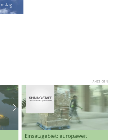
mstag
ANZEIGEN
Einsatzgebiet: europaweit