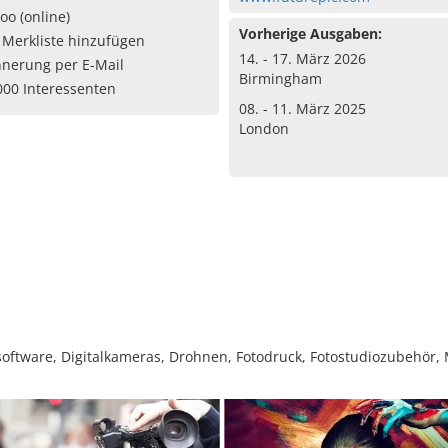
oo (online)
Vorherige Ausgaben:
 Merkliste hinzufügen
14. - 17. März 2026
nnerung per E-Mail
Birmingham
000 Interessenten
08. - 11. März 2025
London
ftware, Digitalkameras, Drohnen, Fotodruck, Fotostudiozubehör, M