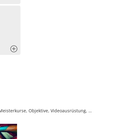
x
eisterkurse, Objektive, Videoausrüstung, …