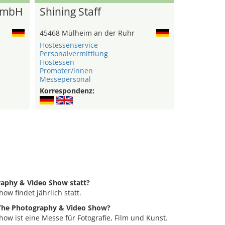
GmbH
Shining Staff
45468 Mülheim an der Ruhr
Hostessenservice
Personalvermittlung
Hostessen
Promoter/innen
Messepersonal
Korrespondenz:
raphy & Video Show statt?
ow findet jährlich statt.
 The Photography & Video Show?
ow ist eine Messe für Fotografie, Film und Kunst.