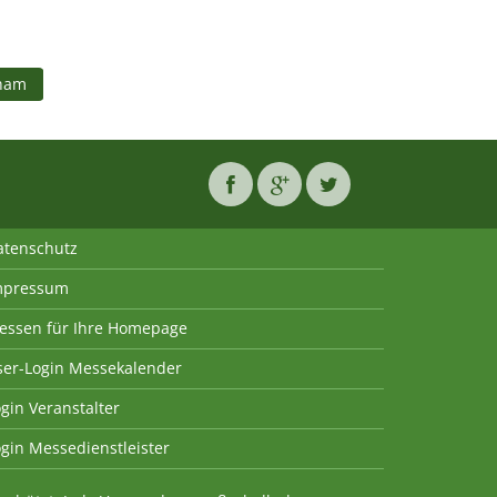
ham
atenschutz
mpressum
essen für Ihre Homepage
ser-Login Messekalender
gin Veranstalter
gin Messedienstleister