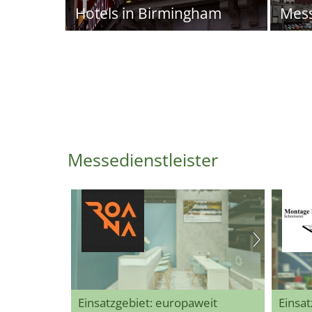
Hotels in Birmingham
Mes
Messedienstleister
Einsatzgebiet: europaweit
Einsat