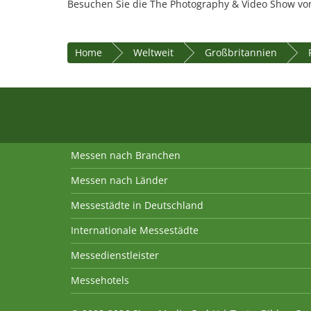
Besuchen Sie die The Photography & Video Show vom
Home
Weltweit
Großbritannien
Messen nach Branchen
Messen nach Länder
Messestädte in Deutschland
Internationale Messestädte
Messedienstleister
Messehotels