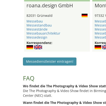
roana.design GmbH
Mont
82031 Grünwald
97332 
Messebau
Messe
Messestandbau
Messe
Messestände
Messe
Messebauarchitektur
Messeb
Messedesign
Messe
Korrespondenz:
Korres
Messedienstleister eintragen!
FAQ
Wo findet die The Photography & Video Show stat
Die The Photography & Video Show findet in Birming
Center (NEC) statt.
Wann findet die The Photography & Video Show st