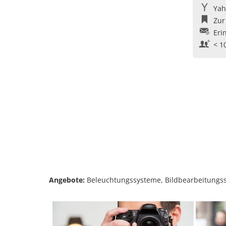
Yah
Zur
Eri
< 1
Angebote:
Beleuchtungssysteme, Bildbearbeitungsso