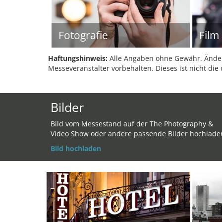
Fotografie
Film
Haftungshinweis:
Alle Angaben ohne Gewähr. Änder
Messeveranstalter vorbehalten. Dieses ist nicht die 
Bilder
Bild vom Messestand auf der The Photography &
Video Show oder andere passende Bilder hochlade
Bild hochladen